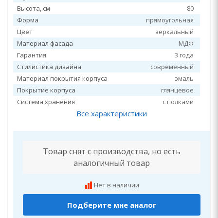
Высота, см
80
Форма
прямоугольная
Цвет
зеркальный
Материал фасада
МДФ
Гарантия
3 года
Стилистика дизайна
современный
Материал покрытия корпуса
эмаль
Покрытие корпуса
глянцевое
Система хранения
с полками
Все характеристики
Товар снят с производства, но есть
аналогичный товар
Нет в наличии
Подберите мне аналог