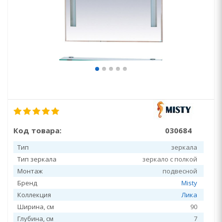
Код товара:
030684
Тип
зеркала
Тип зеркала
зеркало с полкой
Монтаж
подвесной
Бренд
Misty
Коллекция
Лика
Ширина, см
90
Глубина, см
7