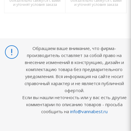
обязательно свяжутся с вами
обязательно свяжутся с вами
и уточнят условия заказа
и уточнят условия заказа
Обращаем ваше внимание, что фирма-
производитель оставляет за собой право на
внесение изменений в конструкцию, дизайн и
комплектацию товара без предварительного
уведомления. Вся информация на сайте носит
справочный характер и не является публичной
офертой.
Если вы нашли неточность или у вас есть другие
комментарии по описанию товаров - просьба
сообщить на
info@vannabest.ru