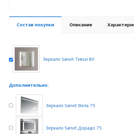
Состав покупки
Описание
Характери
Зеркало Sanvit Тикси 80
Дополнительно:
Зеркало Sanvit Вела 75
Зеркало Sanvit Дорадо 75