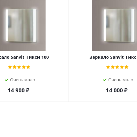
ало Sanvit Тикси 100
Зеркало Sanvit Тикс
Очень мало
Очень мало
14 900
₽
14 000
₽