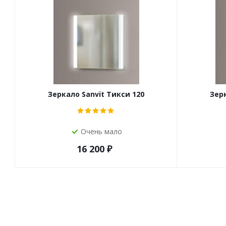
Зеркало Sanvit Тикси 120
Зерк
Очень мало
16 200
₽