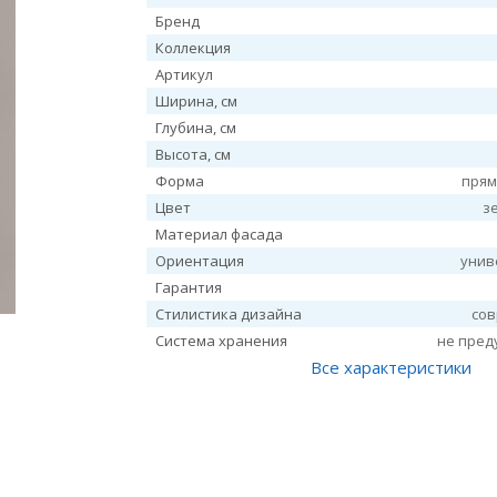
Бренд
Коллекция
Артикул
Ширина, см
Глубина, см
Высота, см
Форма
прям
Цвет
з
Материал фасада
Ориентация
унив
Гарантия
Стилистика дизайна
со
Система хранения
не пред
Все характеристики