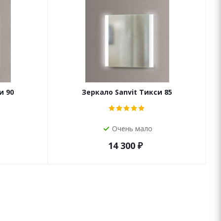
и 90
Зеркало Sanvit Тикси 85
Очень мало
14 300
₽