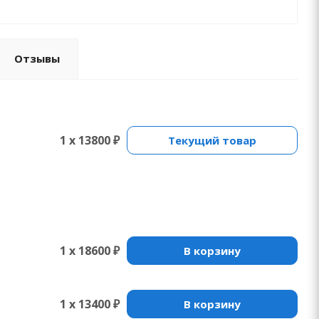
Отзывы
1 x 13800 ₽
Текущий товар
1 x 18600 ₽
В корзину
1 x 13400 ₽
В корзину