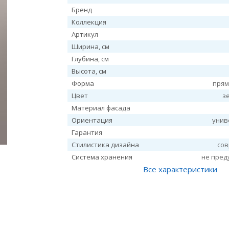
Бренд
Коллекция
Артикул
Ширина, см
Глубина, см
Высота, см
Форма
прям
Цвет
з
Материал фасада
Ориентация
унив
Гарантия
Стилистика дизайна
со
Система хранения
не пред
Все характеристики