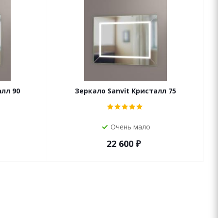
алл 90
Зеркало Sanvit Кристалл 75
Очень мало
22 600
₽