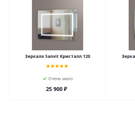
Зеркало Sanvit Кристалл 120
Зерка
Очень мало
25 900
₽