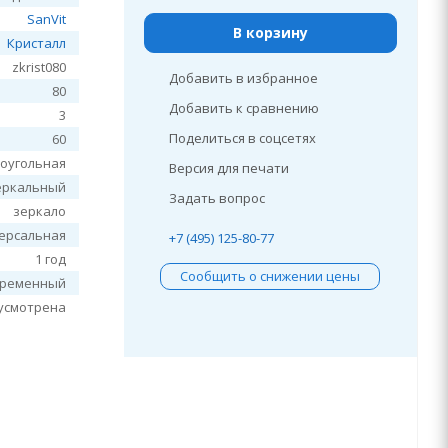
SanVit
В корзину
Кристалл
zkrist080
Добавить в избранное
80
Добавить к сравнению
3
Поделиться в соцсетях
60
оугольная
Версия для печати
еркальный
Задать вопрос
зеркало
ерсальная
+7 (495) 125-80-77
1 год
Сообщить о снижении цены
временный
усмотрена