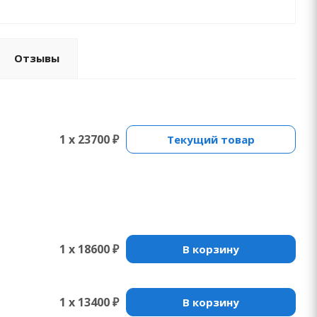
Отзывы
1 x 23700 ₽
Текущий товар
1 x 18600 ₽
В корзину
1 x 13400 ₽
В корзину