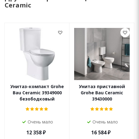
Ceramic
Унитаз-компакт Grohe
Унитаз приставной
Bau Ceramic 39349000
Grohe Bau Ceramic
безободковый
39430000
Очень мало
Очень мало
12 358
₽
16 584
₽