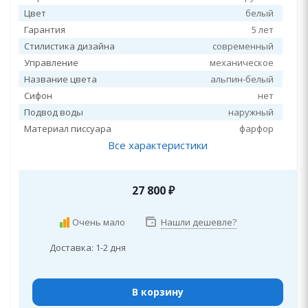
Цвет
белый
Гарантия
5 лет
Стилистика дизайна
современный
Управление
механическое
Название цвета
альпин-белый
Сифон
нет
Подвод воды
наружный
Материал писсуара
фарфор
Все характеристики
27 800
₽
Очень мало
Нашли дешевле?
Доставка: 1-2 дня
В корзину