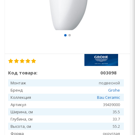
Код товара:
003098
Монтаж
подвесной
Бренд
Grohe
Коллекция
Bau Ceramic
Артикул
39439000
Ширина, см
35.5
Глубина, см
33.7
Высота, см
55.2
Форма
округлая