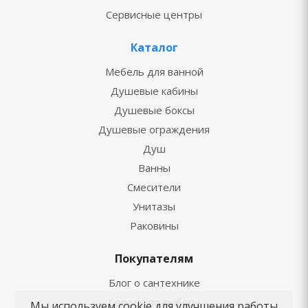
Сервисные центры
Каталог
Мебель для ванной
Душевые кабины
Душевые боксы
Душевые ограждения
Душ
Ванны
Смесители
Унитазы
Раковины
Покупателям
Блог о сантехнике
Советы по выбору
Мы используем cookie для улучшения работы