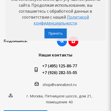
Как заказать
сайта. Продолжая использование, вы
соглашаетесь с обработкой данных в
Новости
соответствии с нашей
Политикой
Вопросы-ответы
конфиденциальности
.
Бренды
Принять
Подпишись:
Наши контакты
+7 (495) 125-80-77
+7 (926) 282-55-05
shop@vannabest.ru
г. Москва, Пятницкое шоссе, дом 21,
помещение 40