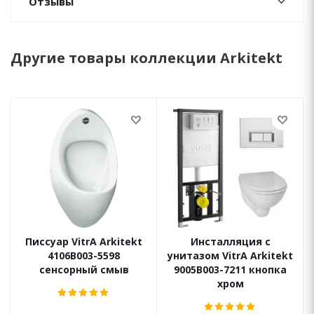
Отзывы
Другие товары коллекции Arkitekt
Писсуар VitrA Arkitekt
Инсталляция с
4106B003-5598
унитазом VitrA Arkitekt
сенсорный смыв
9005B003-7211 кнопка
хром