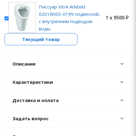
Писсуар VitrA Arkitekt
6201B003-0199 подвесной,
1 x 9500 ₽
с внутренним подводом
воды
Текущий товар
Описание
Характеристики
Доставка и оплата
Задать вопрос