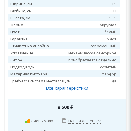
Ширина, см
31.5
Глубина, см
31
Высота, см
56.5
Форма
округлая
Цвет
белый
Гарантия
5 лет
Стилистика дизайна
современный
Управление
механическое;сенсорное
Сифон
приобретается отдельно
Подвод воды
скрытый
Материал писсуара
фарфор
Требуется система инсталляции
да
Все характеристики
9 500
₽
Очень мало
Нашли дешевле?