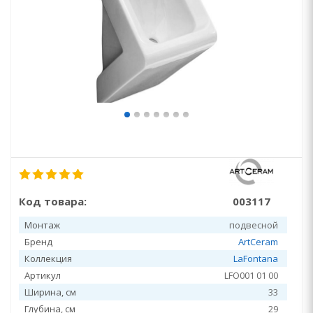
Код товара:
003117
Монтаж
подвесной
Бренд
ArtCeram
Коллекция
LaFontana
Артикул
LFO001 01 00
Ширина, см
33
Глубина, см
29