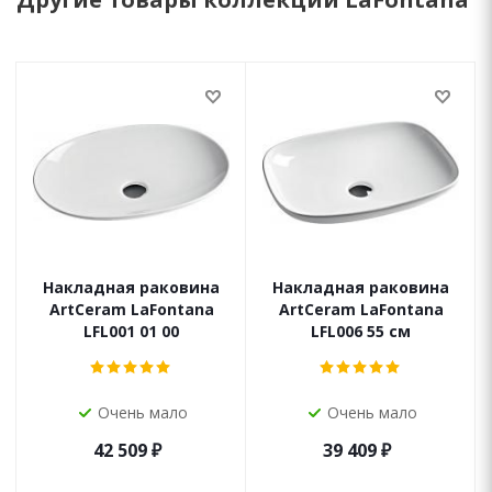
Накладная раковина
Накладная раковина
ArtCeram LaFontana
ArtCeram LaFontana
LFL001 01 00
LFL006 55 см
Очень мало
Очень мало
42 509
₽
39 409
₽