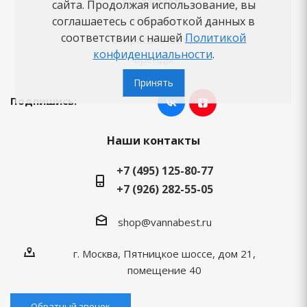
Как заказать
сайта. Продолжая использование, вы
соглашаетесь с обработкой данных в
Новости
соответствии с нашей
Политикой
Вопросы-ответы
конфиденциальности
.
Бренды
Принять
Подпишись:
Наши контакты
+7 (495) 125-80-77
+7 (926) 282-55-05
shop@vannabest.ru
г. Москва, Пятницкое шоссе, дом 21,
помещение 40
Обратный звонок