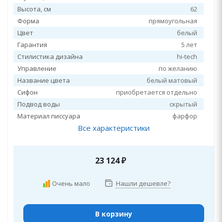
Высота, см
62
Форма
прямоугольная
Цвет
белый
Гарантия
5 лет
Стилистика дизайна
hi-tech
Управление
по желанию
Название цвета
белый матовый
Сифон
приобретается отдельно
Подвод воды
скрытый
Материал писсуара
фарфор
Все характеристики
23 124
₽
Очень мало
Нашли дешевле?
В корзину