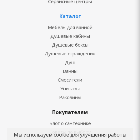
Сервисные центры
Каталог
Мебель для ванной
Душевые кабины
Душевые боксы
Душевые ограждения
Душ
Ванны
Смесители
Унитазы
Раковины
Покупателям
Блог о сантехнике
Советы по выбору
Мы используем cookie для улучшения работы