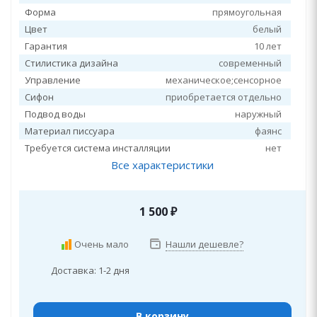
Форма
прямоугольная
Цвет
белый
Гарантия
10 лет
Стилистика дизайна
современный
Управление
механическое;сенсорное
Сифон
приобретается отдельно
Подвод воды
наружный
Материал писсуара
фаянс
Требуется система инсталляции
нет
Все характеристики
1 500
₽
Очень мало
Нашли дешевле?
Доставка: 1-2 дня
В корзину