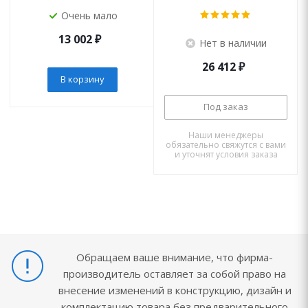
Очень мало
13 002
₽
Нет в наличии
26 412
₽
В корзину
Под заказ
Наши менеджеры
обязательно свяжутся с вами
и уточнят условия заказа
Обращаем ваше внимание, что фирма-
производитель оставляет за собой право на
внесение изменений в конструкцию, дизайн и
комплектацию товара без предварительного