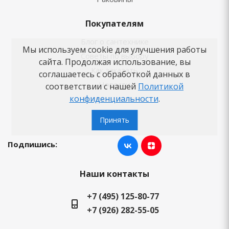
Покупателям
Блог о сантехнике
Мы используем cookie для улучшения работы
Советы по выбору
сайта. Продолжая использование, вы
Как заказать
соглашаетесь с обработкой данных в
Новости
соответствии с нашей
Политикой
конфиденциальности
.
Вопросы-ответы
Бренды
Принять
Подпишись:
Наши контакты
+7 (495) 125-80-77
+7 (926) 282-55-05