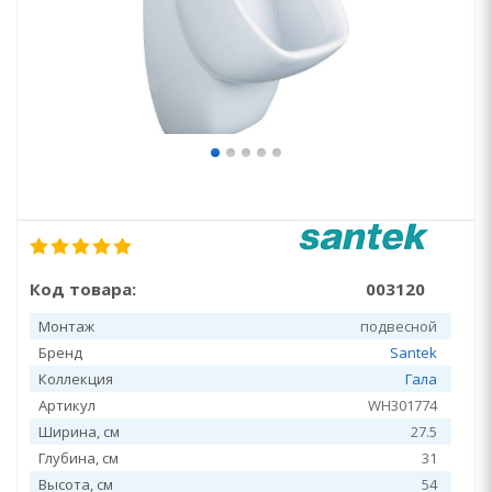
Код товара:
003120
Монтаж
подвесной
Бренд
Santek
Коллекция
Гала
Артикул
WH301774
Ширина, см
27.5
Глубина, см
31
Высота, см
54