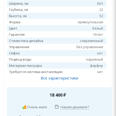
Ширина, см
36.5
Глубина, см
22
Высота, см
52
Форма
прямоугольная
Цвет
белый
Гарантия
10 лет
Стилистика дизайна
современный
Управление
без управления
Сифон
нет
Подвод воды
наружный
Материал писсуара
фарфор
Требуется система инсталляции
нет
Все характеристики
18 400
₽
Очень мало
Нашли дешевле?