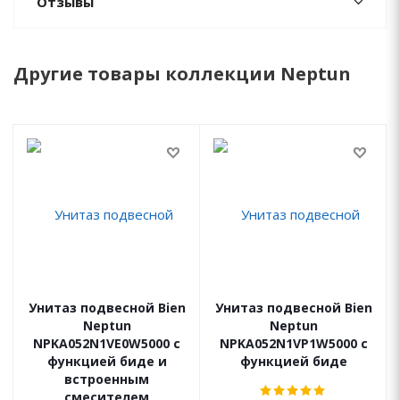
Отзывы
Другие товары коллекции Neptun
Унитаз подвесной Bien
Унитаз подвесной Bien
Neptun
Neptun
NPKA052N1VE0W5000 с
NPKA052N1VP1W5000 с
функцией биде и
функцией биде
встроенным
смесителем