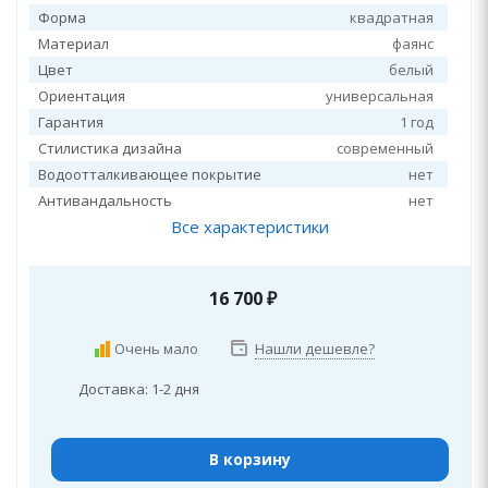
Форма
квадратная
Материал
фаянс
Цвет
белый
Ориентация
универсальная
Гарантия
1 год
Стилистика дизайна
современный
Водоотталкивающее покрытие
нет
Антивандальность
нет
Все характеристики
16 700
₽
Очень мало
Нашли дешевле?
Доставка: 1-2 дня
В корзину