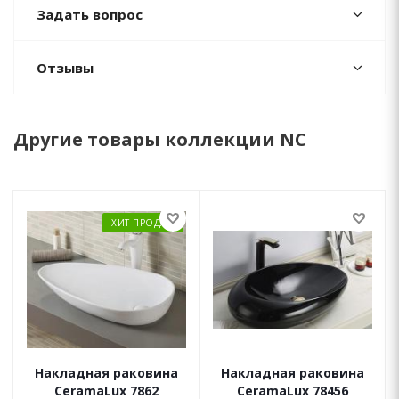
Задать вопрос
Отзывы
Другие товары коллекции NC
ХИТ ПРОДАЖ
Накладная раковина
Накладная раковина
CeramaLux 7862
CeramaLux 78456