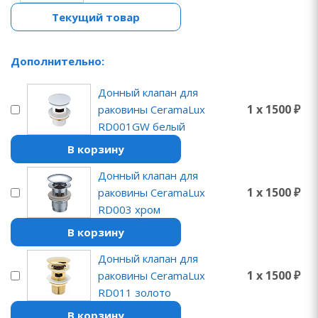
Текущий товар
Дополнительно:
Донный клапан для
1 x 1500 ₽
раковины CeramaLux
RD001GW белый
В корзину
Донный клапан для
1 x 1500 ₽
раковины CeramaLux
RD003 хром
В корзину
Донный клапан для
1 x 1500 ₽
раковины CeramaLux
RD011 золото
В корзину