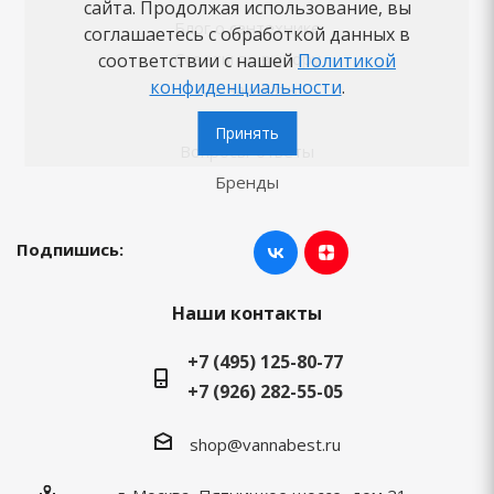
сайта. Продолжая использование, вы
Блог о сантехнике
соглашаетесь с обработкой данных в
Советы по выбору
соответствии с нашей
Политикой
конфиденциальности
.
Как заказать
Новости
Принять
Вопросы-ответы
Бренды
Подпишись:
Наши контакты
+7 (495) 125-80-77
+7 (926) 282-55-05
shop@vannabest.ru