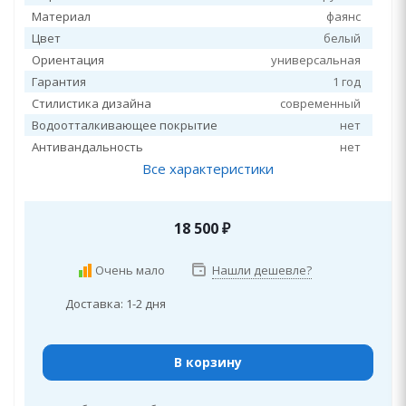
Материал
фаянс
Цвет
белый
Ориентация
универсальная
Гарантия
1 год
Стилистика дизайна
современный
Водоотталкивающее покрытие
нет
Антивандальность
нет
Все характеристики
18 500
₽
Очень мало
Нашли дешевле?
Доставка: 1-2 дня
В корзину