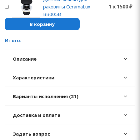
1 x 1500 ₽
раковины CeramaLux
BB005B
В корзину
Итого:
Описание
Характеристики
Варианты исполнения (21)
Доставка и оплата
Задать вопрос