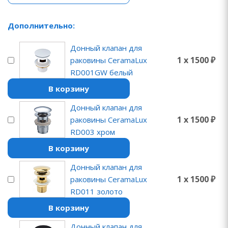
Дополнительно:
Донный клапан для
1 x 1500 ₽
раковины CeramaLux
RD001GW белый
В корзину
Донный клапан для
1 x 1500 ₽
раковины CeramaLux
RD003 хром
В корзину
Донный клапан для
1 x 1500 ₽
раковины CeramaLux
RD011 золото
В корзину
Донный клапан для