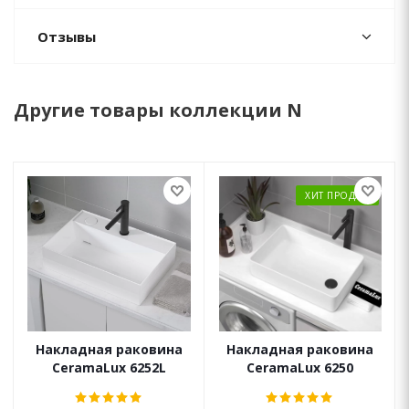
Отзывы
Другие товары коллекции N
ХИТ ПРОДАЖ
Накладная раковина
Накладная раковина
CeramaLux 6252L
CeramaLux 6250