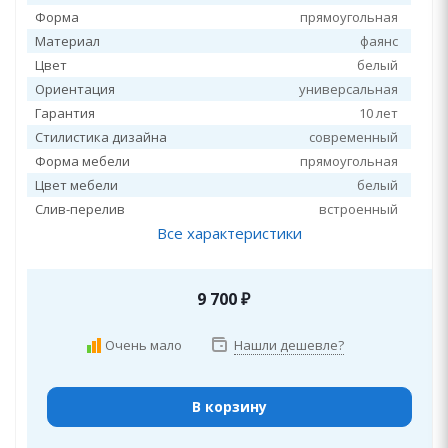
Форма
прямоугольная
Материал
фаянс
Цвет
белый
Ориентация
универсальная
Гарантия
10 лет
Стилистика дизайна
современный
Форма мебели
прямоугольная
Цвет мебели
белый
Слив-перелив
встроенный
Все характеристики
9 700
₽
Очень мало
Нашли дешевле?
В корзину