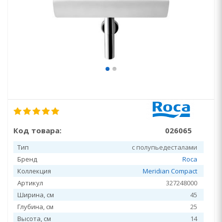
Код товара:
026065
Тип
с полупьедесталами
Бренд
Roca
Коллекция
Meridian Compact
Артикул
327248000
Ширина, см
45
Глубина, см
25
Высота, см
14