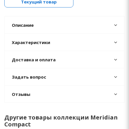
Текущий товар
Описание
Характеристики
Доставка и оплата
Задать вопрос
Отзывы
Другие товары коллекции Meridian
Compact