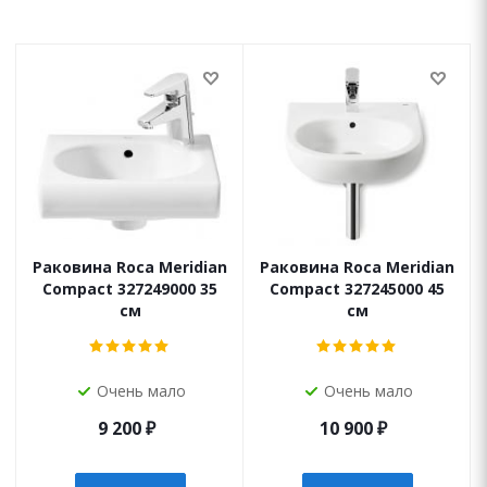
Раковина Roca Meridian
Раковина Roca Meridian
Compact 327249000 35
Compact 327245000 45
см
см
Очень мало
Очень мало
9 200
₽
10 900
₽