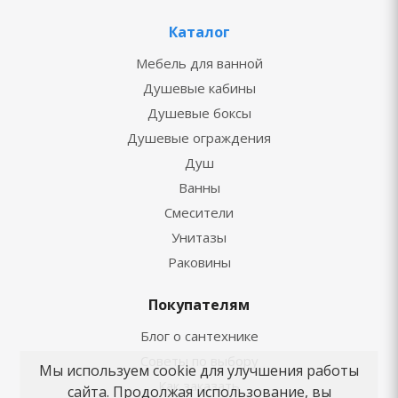
Каталог
Мебель для ванной
Душевые кабины
Душевые боксы
Душевые ограждения
Душ
Ванны
Смесители
Унитазы
Раковины
Покупателям
Блог о сантехнике
Советы по выбору
Мы используем cookie для улучшения работы
Как заказать
сайта. Продолжая использование, вы