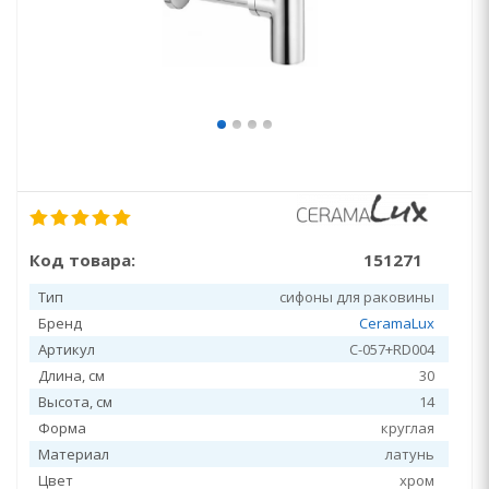
Код товара:
151271
Тип
сифоны для раковины
Бренд
CeramaLux
Артикул
C-057+RD004
Длина, см
30
Высота, см
14
Форма
круглая
Материал
латунь
Цвет
хром