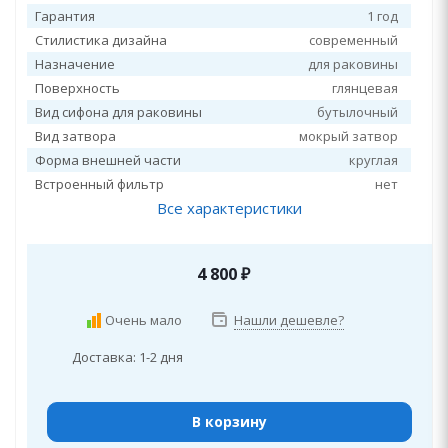
Гарантия
1 год
Стилистика дизайна
современный
Назначение
для раковины
Поверхность
глянцевая
Вид сифона для раковины
бутылочный
Вид затвора
мокрый затвор
Форма внешней части
круглая
Встроенный фильтр
нет
Все характеристики
4 800
₽
Очень мало
Нашли дешевле?
Доставка: 1-2 дня
В корзину