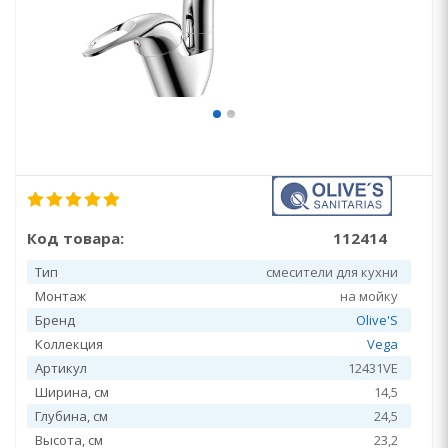
Код товара:
112414
Тип
смесители для кухни
Монтаж
на мойку
Бренд
Olive'S
Коллекция
Vega
Артикул
12431VE
Ширина, см
14,5
Глубина, см
24,5
Высота, см
23,2