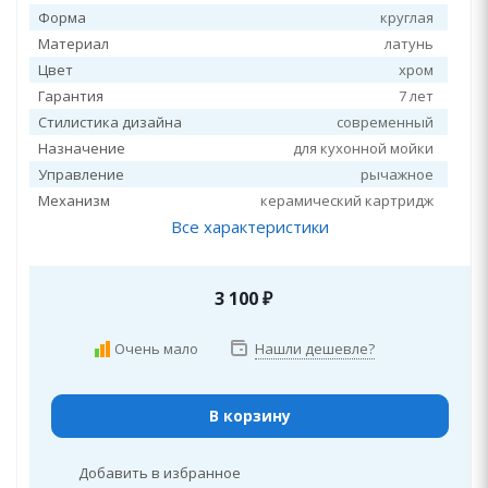
Форма
круглая
Материал
латунь
Цвет
хром
Гарантия
7 лет
Стилистика дизайна
современный
Назначение
для кухонной мойки
Управление
рычажное
Механизм
керамический картридж
Все характеристики
3 100
₽
Очень мало
Нашли дешевле?
В корзину
Добавить в избранное