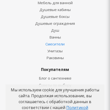
Мебель для ванной
Душевые кабины
Душевые боксы
Душевые ограждения
Душ
Ванны
Смесители
Унитазы
Раковины
Покупателям
Блог о сантехнике
Советы по выбору
Мы используем cookie для улучшения работы
Как заказать
сайта. Продолжая использование, вы
Новости
соглашаетесь с обработкой данных в
Вопросы-ответы
соответствии с нашей
Политикой