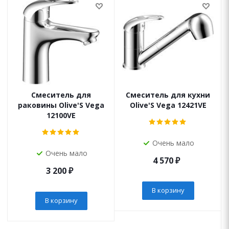
Смеситель для
Смеситель для кухни
раковины Olive'S Vega
Olive'S Vega 12421VE
12100VE
Очень мало
Очень мало
4 570
₽
3 200
₽
В корзину
В корзину