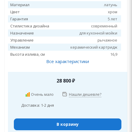
Материал
латунь
Цвет
хром
Гарантия
5 лет
Стилистика дизайна
современный
Назначение
для кухонной мойки
Управление
рычажное
Механизм
керамический картридж
Высота излива, см
16,9
Все характеристики
28 800
₽
Очень мало
Нашли дешевле?
Доставка: 1-2 дня
В корзину