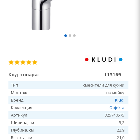
Код товара:
113169
Тип
смесители для кухни
Монтаж
на мойку
Бренд
Kludi
Коллекция
Objekta
Артикул
325740575
Ширина, см
5,2
Глубина, см
22,9
Высота, см
21,0