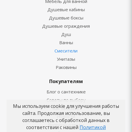
Мебель для ванной
Душевые кабины
Душевые боксы
Душевые ограждения
Душ
Ванны
Смесители
Унитазы
Раковины
Покупателям
Блог о сантехнике
Советы по выбору
Мы используем cookie для улучшения работы
Как заказать
сайта. Продолжая использование, вы
Новости
соглашаетесь с обработкой данных в
Вопросы-ответы
соответствии с нашей
Политикой