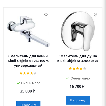
Смеситель для ванны
Смеситель для душа
Kludi Objekta 324910575
Kludi Objekta 326550575
универсальный
Очень мало
Очень мало
16 700
₽
35 000
₽
В корзину
В корзину