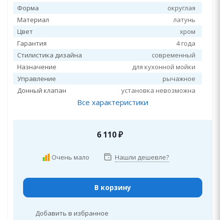
Форма
округлая
Материал
латунь
Цвет
хром
Гарантия
4 года
Стилистика дизайна
современный
Назначение
для кухонной мойки
Управление
рычажное
Донный клапан
установка невозможна
Все характеристики
6 110
₽
Очень мало
Нашли дешевле?
В корзину
Добавить в избранное