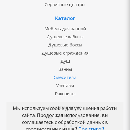
Сервисные центры
Каталог
Мебель для ванной
Душевые кабины
Душевые боксы
Душевые ограждения
Душ
Ванны
Смесители
Унитазы
Раковины
Покупателям
Мы используем cookie для улучшения работы
сайта. Продолжая использование, вы
Блог о сантехнике
соглашаетесь с обработкой данных в
Советы по выбору
соответствии с нашей
Политикой