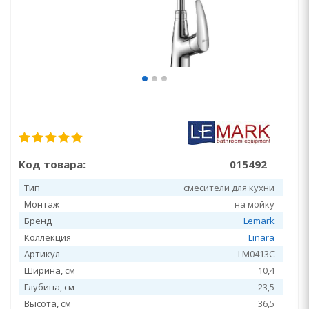
Код товара:
015492
Тип
смесители для кухни
Монтаж
на мойку
Бренд
Lemark
Коллекция
Linara
Артикул
LM0413C
Ширина, см
10,4
Глубина, см
23,5
Высота, см
36,5