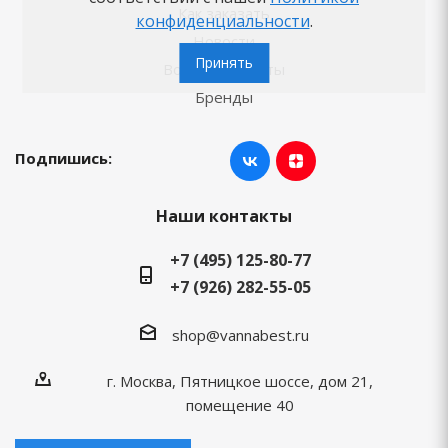
Как заказать
конфиденциальности
.
Новости
Принять
Вопросы-ответы
Бренды
Подпишись:
Наши контакты
+7 (495) 125-80-77
+7 (926) 282-55-05
shop@vannabest.ru
г. Москва, Пятницкое шоссе, дом 21,
помещение 40