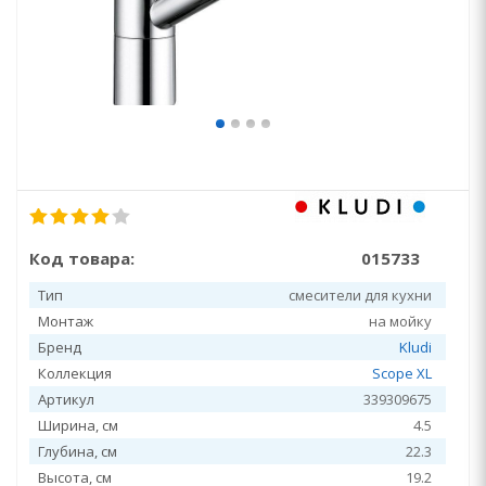
Код товара:
015733
Тип
смесители для кухни
Монтаж
на мойку
Бренд
Kludi
Коллекция
Scope XL
Артикул
339309675
Ширина, см
4.5
Глубина, см
22.3
Высота, см
19.2