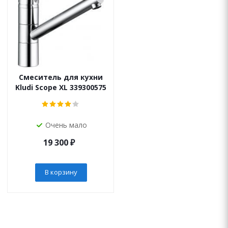
Смеситель для кухни
Kludi Scope XL 339300575
Очень мало
19 300
₽
В корзину