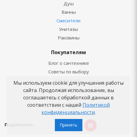
Душ
Ванны
Смесители
Унитазы
Раковины
Покупателям
Блог о сантехнике
Советы по выбору
Как заказать
Мы используем cookie для улучшения работы
Новости
сайта. Продолжая использование, вы
соглашаетесь с обработкой данных в
Вопросы-ответы
соответствии с нашей
Политикой
Бренды
конфиденциальности
.
Подпишись:
Принять