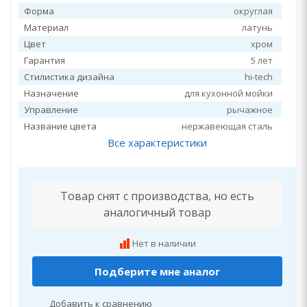
Форма
округлая
Материал
латунь
Цвет
хром
Гарантия
5 лет
Стилистика дизайна
hi-tech
Назначение
для кухонной мойки
Управление
рычажное
Название цвета
нержавеющая сталь
Все характеристики
Товар снят с производства, но есть
аналогичный товар
Нет в наличии
Подберите мне аналог
Добавить к сравнению