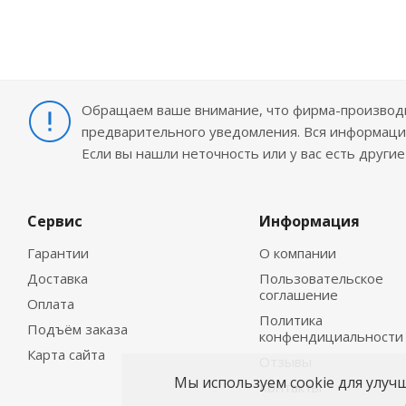
Обращаем ваше внимание, что фирма-производит
предварительного уведомления. Вся информация
Если вы нашли неточность или у вас есть други
Сервис
Информация
Гарантии
О компании
Доставка
Пользовательское
соглашение
Оплата
Политика
Подъём заказа
конфендициальности
Карта сайта
Отзывы
Мы используем cookie для улуч
Контакты