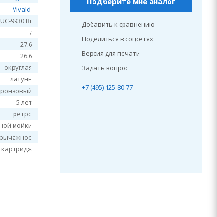
Подберите мне аналог
Vivaldi
CUC-9930 Br
Добавить к сравнению
7
Поделиться в соцсетях
27.6
Версия для печати
26.6
округлая
Задать вопрос
латунь
+7 (495) 125-80-77
бронзовый
5 лет
ретро
нной мойки
рычажное
 картридж