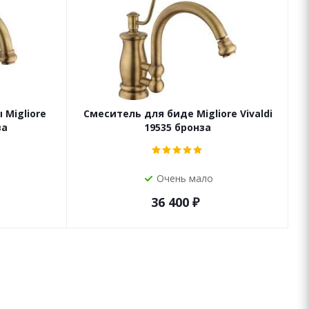
Migliore
Смеситель для биде Migliore Vivaldi
за
19535 бронза
Очень мало
36 400
₽