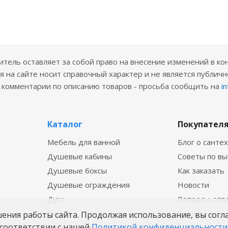
ель оставляет за собой право на внесение изменений в ко
 на сайте носит справочный характер и не является публичн
е комментарии по описанию товаров - просьба сообщить на
i
Каталог
Покупател
Мебель для ванной
Блог о санте
Душевые кабины
Советы по в
Душевые боксы
Как заказать
Душевые ограждения
Новости
Душ
Вопросы-отв
Ванны
Бренды
шения работы сайта. Продолжая использование, вы согл
соответствии с нашей
Политикой конфиденциальности
Смесители