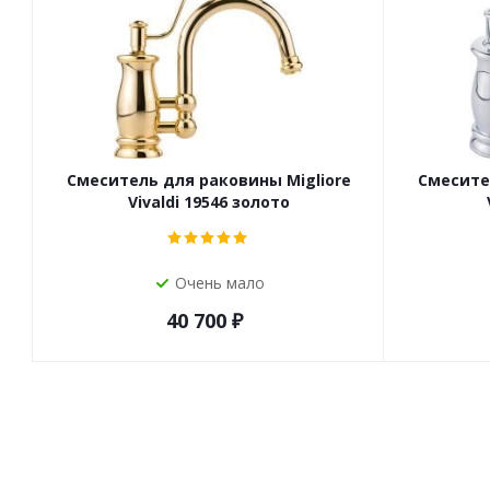
Смеситель для раковины Migliore
Смесите
Vivaldi 19546 золото
Очень мало
40 700
₽