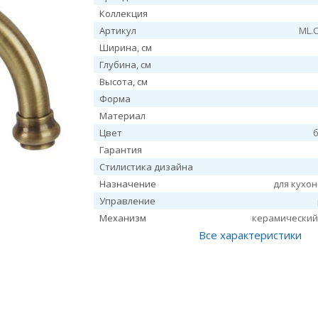
Коллекция
Артикул
ML.
Ширина, см
Глубина, см
Высота, см
Форма
Материал
Цвет
Гарантия
Стилистика дизайна
Назначение
для кухо
Управление
Механизм
керамический
Все характеристики