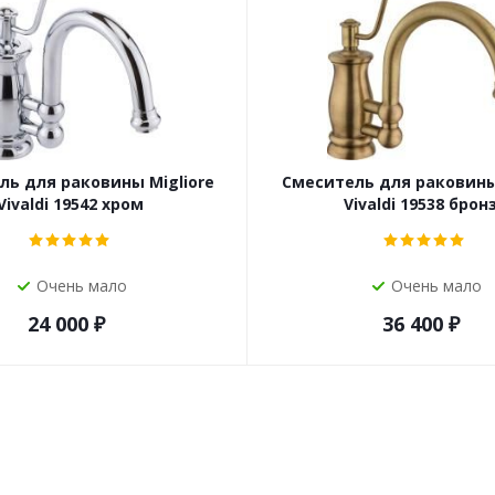
ль для раковины Migliore
Смеситель для раковины 
Vivaldi 19542 хром
Vivaldi 19538 брон
Очень мало
Очень мало
24 000
₽
36 400
₽