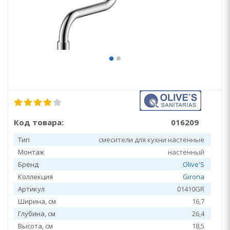
Код товара:
016209
Тип
смесители для кухни настенные
Монтаж
настенный
Бренд
Olive'S
Коллекция
Girona
Артикул
01410GR
Ширина, см
16,7
Глубина, см
26,4
Высота, см
18,5