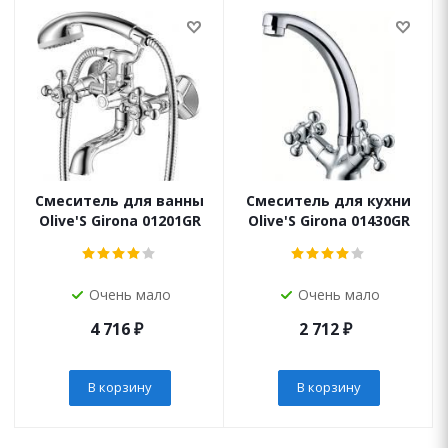
Смеситель для ванны
Смеситель для кухни
Olive'S Girona 01201GR
Olive'S Girona 01430GR
Очень мало
Очень мало
4 716
₽
2 712
₽
В корзину
В корзину