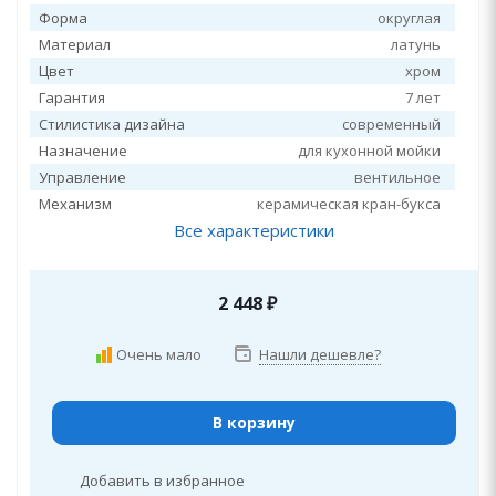
Форма
округлая
Материал
латунь
Цвет
хром
Гарантия
7 лет
Стилистика дизайна
современный
Назначение
для кухонной мойки
Управление
вентильное
Механизм
керамическая кран-букса
Все характеристики
2 448
₽
Очень мало
Нашли дешевле?
В корзину
Добавить в избранное