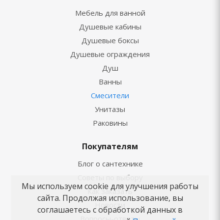
Мебель для ванной
Душевые кабины
Душевые боксы
Душевые ограждения
Душ
Ванны
Смесители
Унитазы
Раковины
Покупателям
Блог о сантехнике
Советы по выбору
Мы используем cookie для улучшения работы
Как заказать
сайта. Продолжая использование, вы
Новости
соглашаетесь с обработкой данных в
Вопросы-ответы