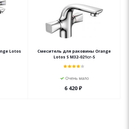
nge Lotos
Смеситель для раковины Orange
Lotos S M32-021cr-S
Очень мало
6 420
₽