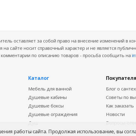
ель оставляет за собой право на внесение изменений в ко
 на сайте носит справочный характер и не является публичн
е комментарии по описанию товаров - просьба сообщить на
i
Каталог
Покупател
Мебель для ванной
Блог о санте
Душевые кабины
Советы по в
Душевые боксы
Как заказать
Душевые ограждения
Новости
Душ
Вопросы-отв
Ванны
Бренды
шения работы сайта. Продолжая использование, вы согл