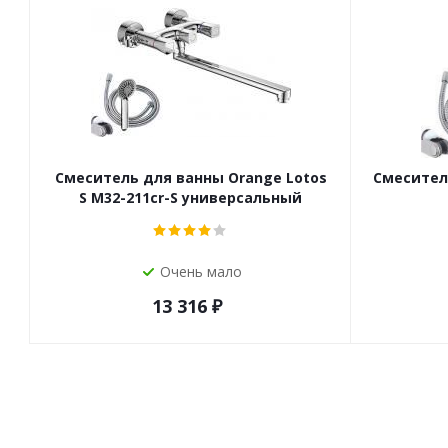
Смеситель для ванны Orange Lotos
Смесител
S M32-211cr-S универсальный
Очень мало
13 316
₽