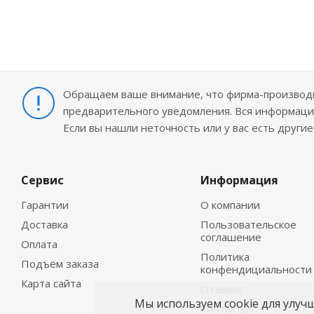
Обращаем ваше внимание, что фирма-производит
предварительного уведомления. Вся информация
Если вы нашли неточность или у вас есть други
Сервис
Информация
Гарантии
О компании
Доставка
Пользовательское
соглашение
Оплата
Политика
Подъём заказа
конфендициальности
Карта сайта
Отзывы
Мы используем cookie для улуч
Контакты