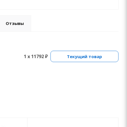
Отзывы
1 x 11792 ₽
Текущий товар