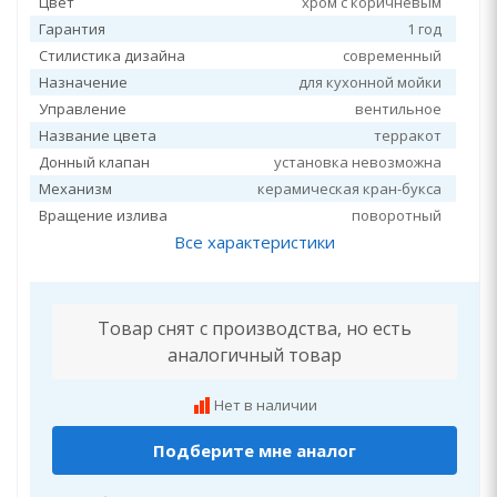
Цвет
хром с коричневым
Гарантия
1 год
Стилистика дизайна
современный
Назначение
для кухонной мойки
Управление
вентильное
Название цвета
терракот
Донный клапан
установка невозможна
Механизм
керамическая кран-букса
Вращение излива
поворотный
Все характеристики
Товар снят с производства, но есть
аналогичный товар
Нет в наличии
Подберите мне аналог