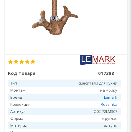
Код товара:
017388
Тип
смесители для кухни
Монтаж
на мойку
Бренд
Lemark
Коллекция
Rossinka
Артикул
Q02-72LM307
Форма
округлая
Материал
латунь