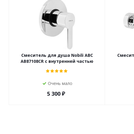
Смеситель для душа Nobili ABC
Смесит
AB87108CR с внутренней частью
Очень мало
5 300
₽