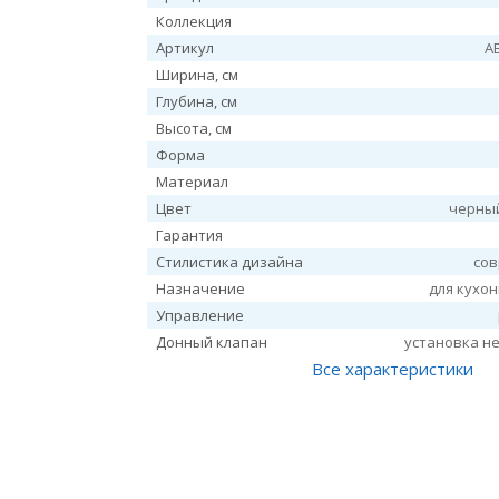
Коллекция
Артикул
A
Ширина, см
Глубина, см
Высота, см
Форма
Материал
Цвет
черный
Гарантия
Стилистика дизайна
со
Назначение
для кухо
Управление
Донный клапан
установка н
Все характеристики