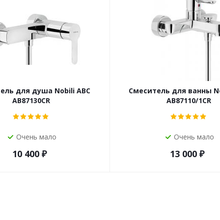
ель для душа Nobili ABC
Смеситель для ванны No
AB87130CR
AB87110/1CR
Очень мало
Очень мало
10 400
₽
13 000
₽