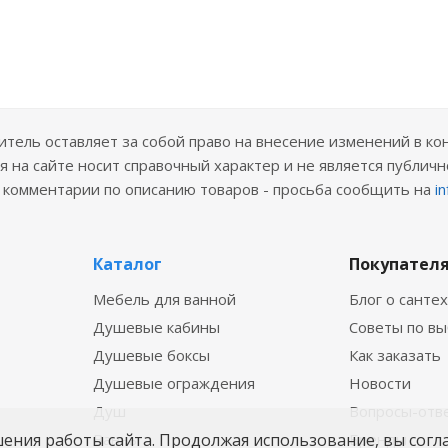
ель оставляет за собой право на внесение изменений в ко
 на сайте носит справочный характер и не является публичн
е комментарии по описанию товаров - просьба сообщить на
i
Каталог
Покупател
Мебель для ванной
Блог о санте
Душевые кабины
Советы по в
Душевые боксы
Как заказать
Душевые ограждения
Новости
Душ
Вопросы-отв
шения работы сайта. Продолжая использование, вы согл
Ванны
Бренды