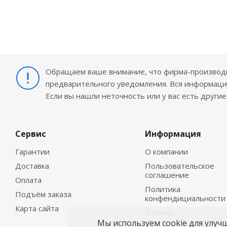
Обращаем ваше внимание, что фирма-производит
предварительного уведомления. Вся информация
Если вы нашли неточность или у вас есть други
Сервис
Информация
Гарантии
О компании
Доставка
Пользовательское
соглашение
Оплата
Политика
Подъём заказа
конфендициальности
Карта сайта
Отзывы
Мы используем cookie для улуч
Контакты