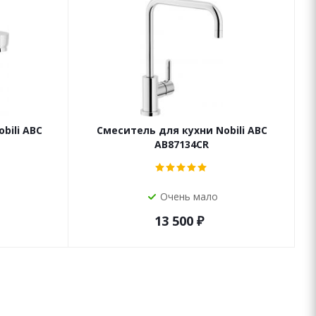
bili ABC
Смеситель для кухни Nobili ABC
AB87134CR
Очень мало
13 500
₽