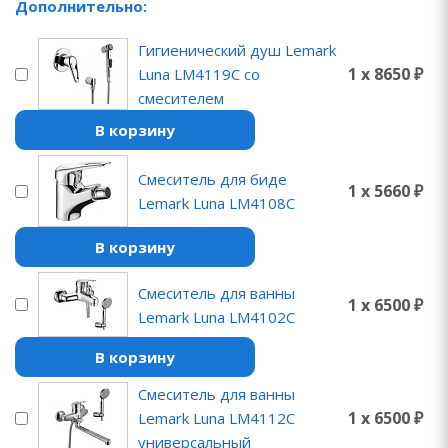
Дополнительно:
Гигиенический душ Lemark
1 x 8650 ₽
Luna LM4119C со
смесителем
В корзину
Смеситель для биде
1 x 5660 ₽
Lemark Luna LM4108C
В корзину
Смеситель для ванны
1 x 6500 ₽
Lemark Luna LM4102C
В корзину
Смеситель для ванны
1 x 6500 ₽
Lemark Luna LM4112C
универсальный