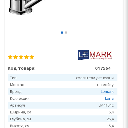
Код товара:
017564
Тип
смесители для кухни
Монтаж
на мойку
Бренд
Lemark
Коллекция
Luna
Артикул
LM4104C
Ширина, см
5,4
Глубина, см
25,4
Высота, см
15,4