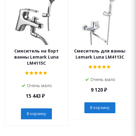
Смеситель на борт
Смеситель для ванны
ванны Lemark Luna
Lemark Luna LM4113C
LM4115C
Очень мало
Очень мало
9 120
₽
15 443
₽
В корзину
В корзину