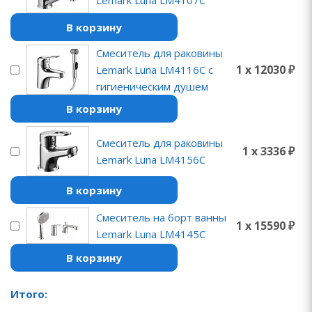
В корзину
Смеситель для раковины
1 x 12030 ₽
Lemark Luna LM4116C с
гигиеническим душем
В корзину
Смеситель для раковины
1 x 3336 ₽
Lemark Luna LM4156C
В корзину
Смеситель на борт ванны
1 x 15590 ₽
Lemark Luna LM4145C
В корзину
Итого: