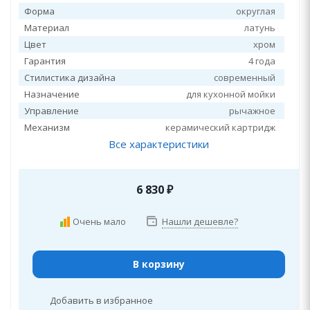
Форма
округлая
Материал
латунь
Цвет
хром
Гарантия
4 года
Стилистика дизайна
современный
Назначение
для кухонной мойки
Управление
рычажное
Механизм
керамический картридж
Все характеристики
6 830
₽
Очень мало
Нашли дешевле?
В корзину
Добавить в избранное