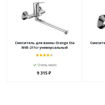
Смеситель для ванны Orange Dia
Смесите
M45-211cr универсальный
Очень мало
9 315
₽