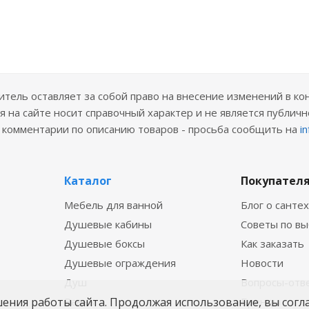
ель оставляет за собой право на внесение изменений в ко
 на сайте носит справочный характер и не является публичн
е комментарии по описанию товаров - просьба сообщить на
i
Каталог
Покупател
Мебель для ванной
Блог о санте
Душевые кабины
Советы по в
Душевые боксы
Как заказать
Душевые ограждения
Новости
Душ
Вопросы-отв
Ванны
Бренды
шения работы сайта. Продолжая использование, вы согл