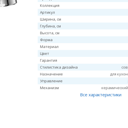
Коллекция
Артикул
Ширина, см
Глубина, см
Высота, см
Форма
Материал
Цвет
Гарантия
Стилистика дизайна
со
Назначение
для кухо
Управление
Механизм
керамический
Все характеристики