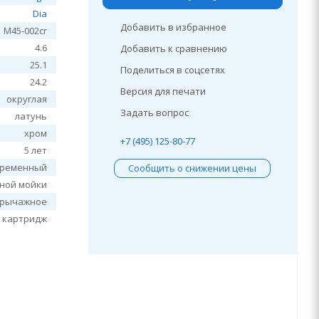
Dia
Добавить в избранное
M45-002cr
4.6
Добавить к сравнению
25.1
Поделиться в соцсетях
24.2
Версия для печати
округлая
Задать вопрос
латунь
хром
+7 (495) 125-80-77
5 лет
временный
Сообщить о снижении цены
нной мойки
рычажное
 картридж