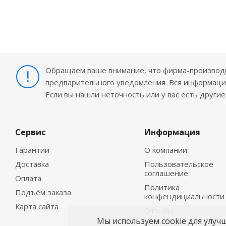
Обращаем ваше внимание, что фирма-производит
предварительного уведомления. Вся информация
Если вы нашли неточность или у вас есть други
Сервис
Информация
Гарантии
О компании
Доставка
Пользовательское
соглашение
Оплата
Политика
Подъём заказа
конфендициальности
Карта сайта
Отзывы
Мы используем cookie для улуч
Контакты