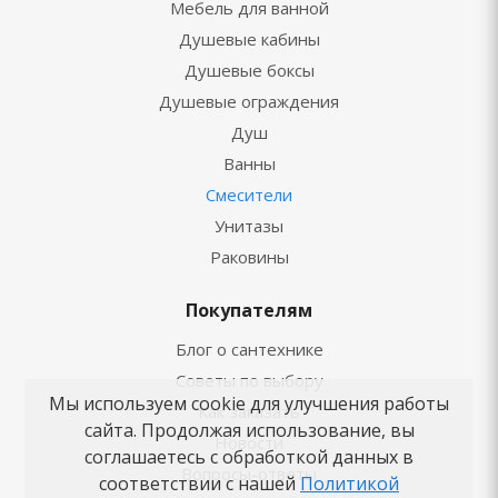
Мебель для ванной
Душевые кабины
Душевые боксы
Душевые ограждения
Душ
Ванны
Смесители
Унитазы
Раковины
Покупателям
Блог о сантехнике
Советы по выбору
Мы используем cookie для улучшения работы
Как заказать
сайта. Продолжая использование, вы
Новости
соглашаетесь с обработкой данных в
Вопросы-ответы
соответствии с нашей
Политикой