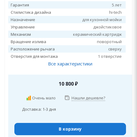
Гарантия
5 лет
Стилистика дизайна
hi-tech
Назначение
для кухонной мойки
Управление
джойстиковое
Механизм
керамический картридж
Вращение излива
поворотный
Расположение рычага
сверху
Отверстия для монтажа
1 отверстие
Все характеристики
10 800
₽
Очень мало
Нашли дешевле?
Доставка: 1-3 дня
В корзину