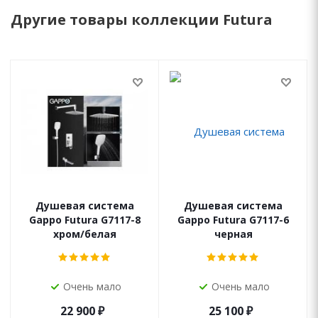
Другие товары коллекции Futura
Душевая система
Душевая система
Gappo Futura G7117-8
Gappo Futura G7117-6
хром/белая
черная
Очень мало
Очень мало
22 900
₽
25 100
₽