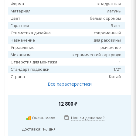
Форма
квадратная
Материал
латунь
Цвет
белый с хромом
Гарантия
5 лет
Стилистика дизайна
современный
Назначение
для раковины
Управление
рычажное
Механизм
керамический картридж
Отверстия для монтажа
1
Стандарт подводки
1/2"
Страна
Китай
Все характеристики
12 800
₽
Очень мало
Нашли дешевле?
Доставка: 1-3 дня