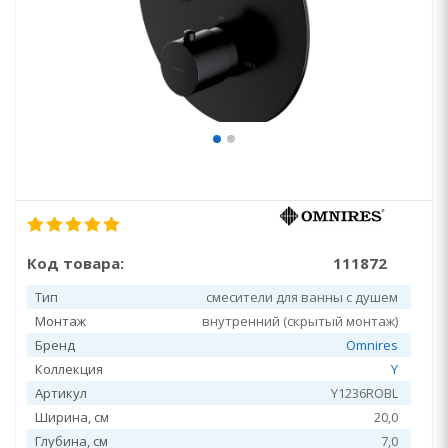
Код товара:
111872
Тип
смесители для ванны с душем
Монтаж
внутренний (скрытый монтаж)
Бренд
Omnires
Коллекция
Y
Артикул
Y1236ROBL
Ширина, см
20,0
Глубина, см
7,0