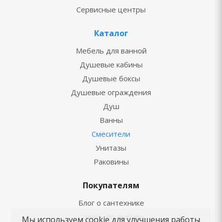
Сервисные центры
Каталог
Мебель для ванной
Душевые кабины
Душевые боксы
Душевые ограждения
Душ
Ванны
Смесители
Унитазы
Раковины
Покупателям
Блог о сантехнике
Советы по выбору
Мы используем cookie для улучшения работы