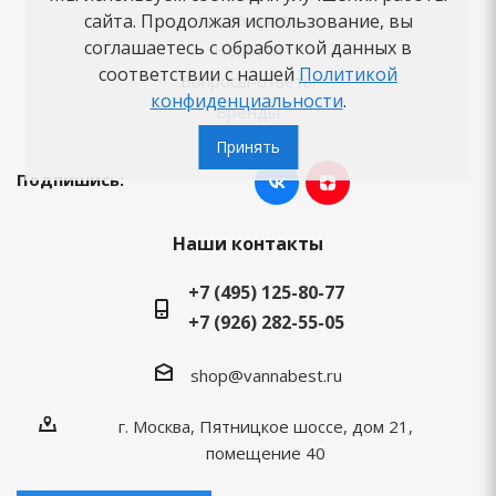
Как заказать
сайта. Продолжая использование, вы
соглашаетесь с обработкой данных в
Новости
соответствии с нашей
Политикой
Вопросы-ответы
конфиденциальности
.
Бренды
Принять
Подпишись:
Наши контакты
+7 (495) 125-80-77
+7 (926) 282-55-05
shop@vannabest.ru
г. Москва, Пятницкое шоссе, дом 21,
помещение 40