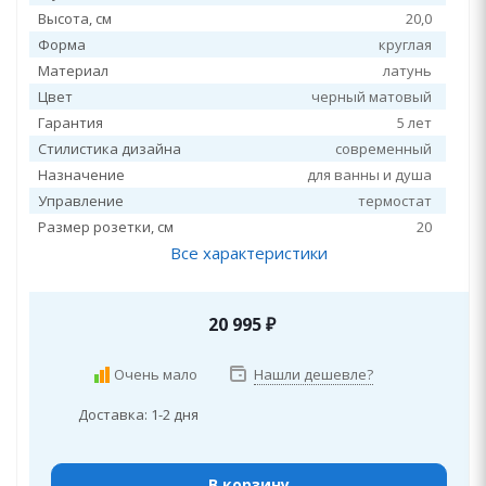
Высота, см
20,0
Форма
круглая
Материал
латунь
Цвет
черный матовый
Гарантия
5 лет
Стилистика дизайна
современный
Назначение
для ванны и душа
Управление
термостат
Размер розетки, см
20
Все характеристики
20 995
₽
Очень мало
Нашли дешевле?
Доставка: 1-2 дня
В корзину