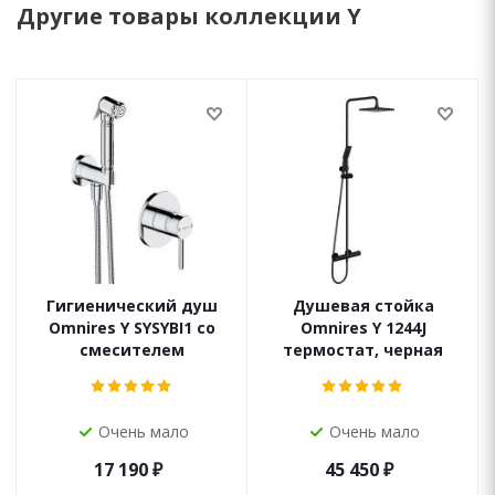
Другие товары коллекции Y
Гигиенический душ
Душевая стойка
Omnires Y SYSYBI1 со
Omnires Y 1244J
смесителем
термостат, черная
Очень мало
Очень мало
17 190
₽
45 450
₽