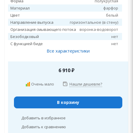
Форма
полукруглая
Материал
фарфор
Цвет
белый
Направление выпуска
горизонтальное (в стену)
Организация смывающего потока
воронка-водоворот
Безободковый
нет
С функцией биде
нет
Все характеристики
6 910
₽
Очень мало
Нашли дешевле?
В корзину
Добавить в избранное
Добавить к сравнению