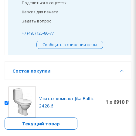
Поделиться в соцсетях
Версия для печати
Задать вопрос
+7 (495) 125-80-77
Сообщить о снижении цены
Состав покупки
Унитаз-компакт Jika Baltic
1 x 6910 ₽
2428.6
Текущий товар