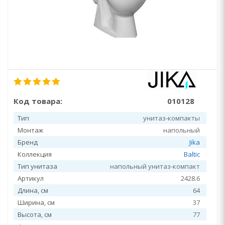
Код товара:
010128
Тип
унитаз-компакты
Монтаж
напольный
Бренд
Jika
Коллекция
Baltic
Тип унитаза
напольный унитаз-компакт
Артикул
2428.6
Длина, см
64
Ширина, см
37
Высота, см
77