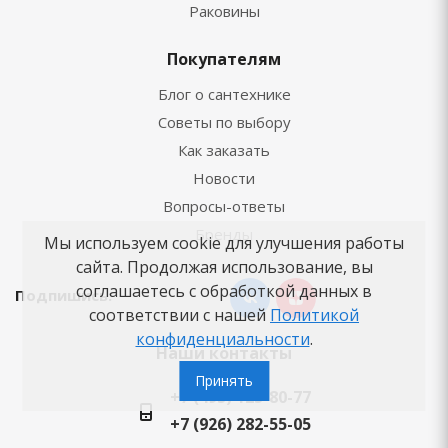
Раковины
Покупателям
Блог о сантехнике
Советы по выбору
Как заказать
Новости
Вопросы-ответы
Бренды
Мы используем cookie для улучшения работы
сайта. Продолжая использование, вы
соглашаетесь с обработкой данных в
Подпишись:
соответствии с нашей
Политикой
конфиденциальности
.
Наши контакты
Принять
+7 (495) 125-80-77
+7 (926) 282-55-05