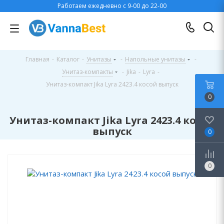
Работаем ежедневно с 9-00 до 22-00
Главная
-
Каталог
-
Унитазы
-
Напольные унитазы
-
Унитаз-компакты
-
Jika
-
Lyra
-
Унитаз-компакт Jika Lyra 2423.4 косой выпуск
0
Унитаз-компакт Jika Lyra 2423.4 косой
выпуск
0
0