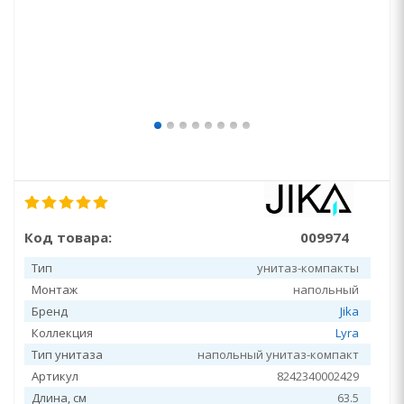
Код товара:
009974
Тип
унитаз-компакты
Монтаж
напольный
Бренд
Jika
Коллекция
Lyra
Тип унитаза
напольный унитаз-компакт
Артикул
8242340002429
Длина, см
63.5