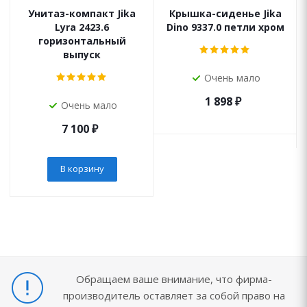
Унитаз-компакт Jika
Крышка-сиденье Jika
Lyra 2423.6
Dino 9337.0 петли хром
горизонтальный
выпуск
Очень мало
1 898
₽
Очень мало
7 100
₽
В корзину
Обращаем ваше внимание, что фирма-
производитель оставляет за собой право на