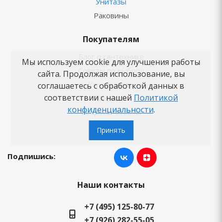
Унитазы
Раковины
Покупателям
Блог о сантехнике
Мы используем cookie для улучшения работы
Советы по выбору
сайта. Продолжая использование, вы
Как заказать
соглашаетесь с обработкой данных в
соответствии с нашей
Политикой
Новости
конфиденциальности
.
Вопросы-ответы
Бренды
Принять
Подпишись:
Наши контакты
+7 (495) 125-80-77
+7 (926) 282-55-05