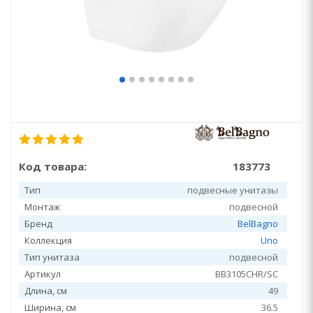
Код товара:
183773
Тип
подвесные унитазы
Монтаж
подвесной
Бренд
BelBagno
Коллекция
Uno
Тип унитаза
подвесной
Артикул
BB3105CHR/SC
Длина, см
49
Ширина, см
36.5