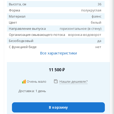
Высота, см
36
Форма
полукруглая
Материал
фаянс
Цвет
белый
Направление выпуска
горизонтальное (в стену)
Организация смывающего потока
воронка-водоворот
Безободковый
да
С функцией биде
нет
Все характеристики
11 500
₽
Очень мало
Нашли дешевле?
Доставка: 1 день
В корзину