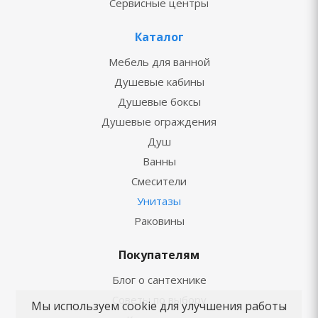
Сервисные центры
Каталог
Мебель для ванной
Душевые кабины
Душевые боксы
Душевые ограждения
Душ
Ванны
Смесители
Унитазы
Раковины
Покупателям
Блог о сантехнике
Советы по выбору
Мы используем cookie для улучшения работы