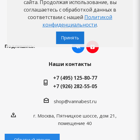
Как заказать
сайта. Продолжая использование, вы
соглашаетесь с обработкой данных в
Новости
соответствии с нашей
Политикой
Вопросы-ответы
конфиденциальности
.
Бренды
Принять
Подпишись:
Наши контакты
+7 (495) 125-80-77
+7 (926) 282-55-05
shop@vannabest.ru
г. Москва, Пятницкое шоссе, дом 21,
помещение 40
Обратный звонок