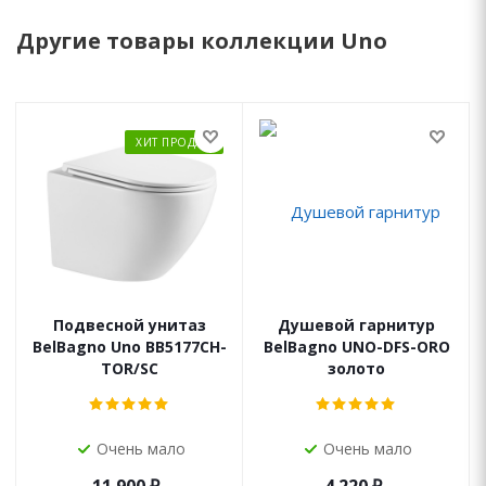
Другие товары коллекции Uno
ХИТ ПРОДАЖ
Подвесной унитаз
Душевой гарнитур
BelBagno Uno BB5177CH-
BelBagno UNO-DFS-ORO
TOR/SC
золото
Очень мало
Очень мало