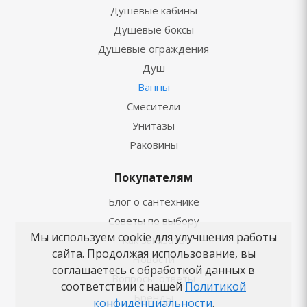
Душевые кабины
Душевые боксы
Душевые ограждения
Душ
Ванны
Смесители
Унитазы
Раковины
Покупателям
Блог о сантехнике
Советы по выбору
Мы используем cookie для улучшения работы
Как заказать
сайта. Продолжая использование, вы
Новости
соглашаетесь с обработкой данных в
Вопросы-ответы
соответствии с нашей
Политикой
Бренды
конфиденциальности
.