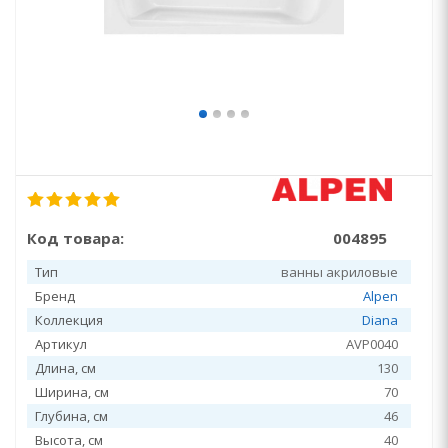
Код товара:
004895
Тип
ванны акриловые
Бренд
Alpen
Коллекция
Diana
Артикул
AVP0040
Длина, см
130
Ширина, см
70
Глубина, см
46
Высота, см
40