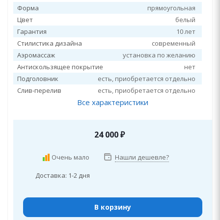
Форма
прямоугольная
Цвет
белый
Гарантия
10 лет
Стилистика дизайна
современный
Аэромассаж
установка по желанию
Антискользящее покрытие
нет
Подголовник
есть, приобретается отдельно
Слив-перелив
есть, приобретается отдельно
Все характеристики
24 000
₽
Очень мало
Нашли дешевле?
Доставка: 1-2 дня
В корзину