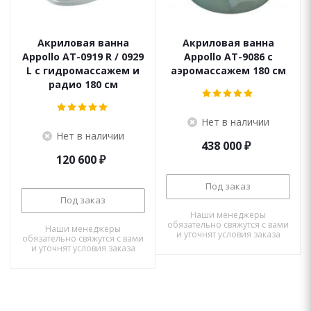
Акриловая ванна
Акриловая ванна
Appollo AT-0919 R / 0929
Appollo AT-9086 с
L с гидромассажем и
аэромассажем 180 см
радио 180 см
Нет в наличии
Нет в наличии
438 000
₽
120 600
₽
Под заказ
Под заказ
Наши менеджеры
обязательно свяжутся с вами
Наши менеджеры
и уточнят условия заказа
обязательно свяжутся с вами
и уточнят условия заказа