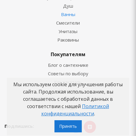
Душ
Ванны
Смесители
Унитазы
Раковины
Покупателям
Блог о сантехнике
Советы по выбору
Как заказать
Мы используем cookie для улучшения работы
Новости
сайта. Продолжая использование, вы
соглашаетесь с обработкой данных в
Вопросы-ответы
соответствии с нашей
Политикой
Бренды
конфиденциальности
.
Подпишись:
Принять