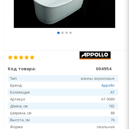
Код товара:
004954
Тип
ванны акриловые
Бренд
Appollo
Коллекция
AT
Артикул
AT-9089
Длина, см
182
Ширина, см
88
Высота, см
76
Форма
овальная