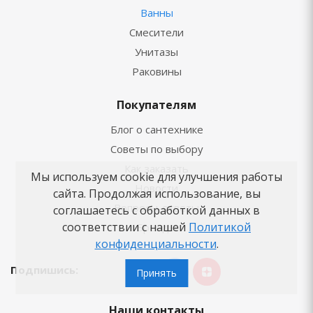
Ванны
Смесители
Унитазы
Раковины
Покупателям
Блог о сантехнике
Советы по выбору
Как заказать
Мы используем cookie для улучшения работы
Новости
сайта. Продолжая использование, вы
Вопросы-ответы
соглашаетесь с обработкой данных в
соответствии с нашей
Политикой
Бренды
конфиденциальности
.
Подпишись:
Принять
Наши контакты