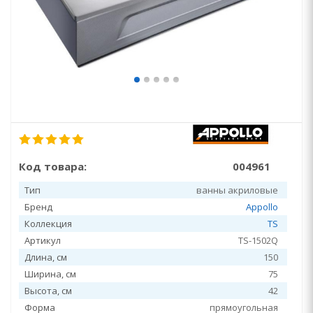
Код товара:
004961
Тип
ванны акриловые
Бренд
Appollo
Коллекция
TS
Артикул
TS-1502Q
Длина, см
150
Ширина, см
75
Высота, см
42
Форма
прямоугольная