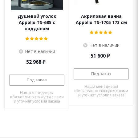
Душевой уголок
Акриловая ванна
Appollo TS-685 с
Appollo TS-1705 173 см
поддоном
Нет в наличии
Нет в наличии
51 600
₽
52 968
₽
Под заказ
Под заказ
Наши менеджеры
обязательно свяжутся с вами
Наши менеджеры
и уточнят условия заказа
обязательно свяжутся с вами
и уточнят условия заказа