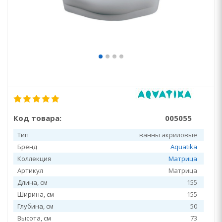
Код товара:
005055
Тип
ванны акриловые
Бренд
Aquatika
Коллекция
Матрица
Артикул
Матрица
Длина, см
155
Ширина, см
155
Глубина, см
50
Высота, см
73