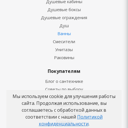
Душевые кабины
Душевые боксы
Душевые ограждения
Душ
Ванны
Смесители
Унитазы
Раковины
Покупателям
Блог о сантехнике
Советы по выбору
Мы используем cookie для улучшения работы
Как заказать
сайта. Продолжая использование, вы
Новости
соглашаетесь с обработкой данных в
Вопросы-ответы
соответствии с нашей
Политикой
Бренды
конфиденциальности
.