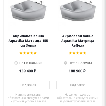
Акриловая ванна
Акриловая ванна
Aquatika Матрица 155
Aquatika Матрица
см Sensa
Reflexa
Нет в наличии
Нет в наличии
139 400
₽
188 900
₽
Под заказ
Под заказ
Наши менеджеры
Наши менеджеры
обязательно свяжутся с вами
обязательно свяжутся с вами
и уточнят условия заказа
и уточнят условия заказа