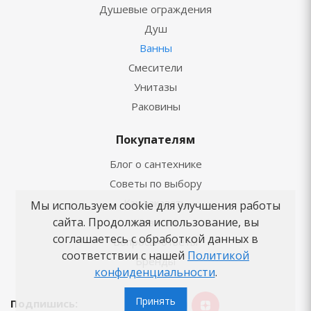
Душевые ограждения
Душ
Ванны
Смесители
Унитазы
Раковины
Покупателям
Блог о сантехнике
Советы по выбору
Как заказать
Мы используем cookie для улучшения работы
сайта. Продолжая использование, вы
Новости
соглашаетесь с обработкой данных в
Вопросы-ответы
соответствии с нашей
Политикой
Бренды
конфиденциальности
.
Принять
Подпишись: