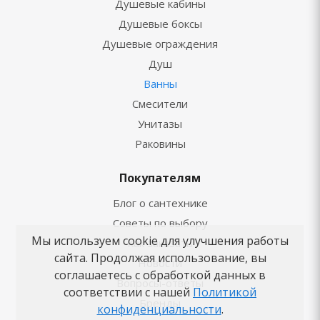
Душевые кабины
Душевые боксы
Душевые ограждения
Душ
Ванны
Смесители
Унитазы
Раковины
Покупателям
Блог о сантехнике
Советы по выбору
Мы используем cookie для улучшения работы
Как заказать
сайта. Продолжая использование, вы
Новости
соглашаетесь с обработкой данных в
Вопросы-ответы
соответствии с нашей
Политикой
Бренды
конфиденциальности
.