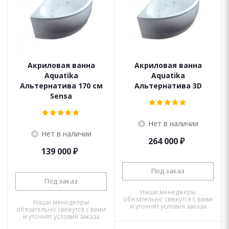
Акриловая ванна
Акриловая ванна
Aquatika
Aquatika
Альтернатива 170 см
Альтернатива 3D
Sensa
Нет в наличии
Нет в наличии
264 000
₽
139 000
₽
Под заказ
Под заказ
Наши менеджеры
обязательно свяжутся с вами
Наши менеджеры
и уточнят условия заказа
обязательно свяжутся с вами
и уточнят условия заказа