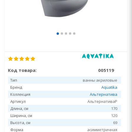
Код товара:
005119
Тип
ванны акриловые
Бренд
Aquatika
Коллекция
Альтернатива
Артикул
АльтернативаР
Длина, см
170
Ширина, см
120
Высота, см
69
Форма
асимметричная