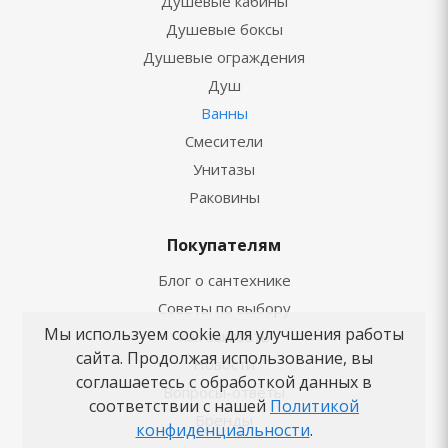
Душевые кабины
Душевые боксы
Душевые ограждения
Душ
Ванны
Смесители
Унитазы
Раковины
Покупателям
Блог о сантехнике
Советы по выбору
Мы используем cookie для улучшения работы
Как заказать
сайта. Продолжая использование, вы
Новости
соглашаетесь с обработкой данных в
Вопросы-ответы
соответствии с нашей
Политикой
Бренды
конфиденциальности
.