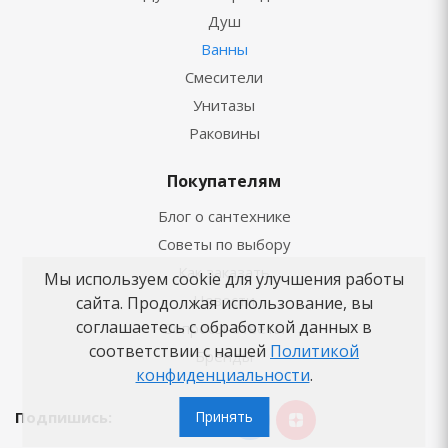
Душ
Ванны
Смесители
Унитазы
Раковины
Покупателям
Блог о сантехнике
Советы по выбору
Как заказать
Мы используем cookie для улучшения работы
Новости
сайта. Продолжая использование, вы
соглашаетесь с обработкой данных в
Вопросы-ответы
соответствии с нашей
Политикой
Бренды
конфиденциальности
.
Подпишись:
Принять