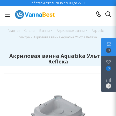
Работаем ежедневно с 9-00 до 22-00
Главная
-
Каталог
-
Ванны
-
Акриловые ванны
-
Aquatika
-
Ультра
-
Акриловая ванна Aquatika Ультра Reflexa
0
Акриловая ванна Aquatika Ультра
Reflexa
0
0