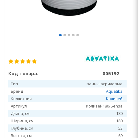
Код товара:
005192
Тип
ванны акриловые
Бренд
Aquatika
Коллекция
Колизей
Артикул
Колизей180/Sensa
Длина, см
180
Ширина, см
180
Глубина, см
53
Высота, см
69