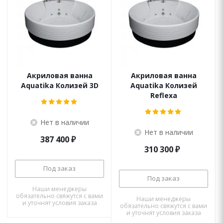
Акриловая ванна
Акриловая ванна
Aquatika Колизей 3D
Aquatika Колизей
Reflexa
Нет в наличии
Нет в наличии
387 400
₽
310 300
₽
Под заказ
Под заказ
Наши менеджеры
обязательно свяжутся с вами
Наши менеджеры
и уточнят условия заказа
обязательно свяжутся с вами
и уточнят условия заказа