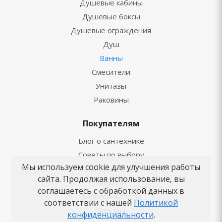
Душевые кабины
Душевые боксы
Душевые ограждения
Душ
Ванны
Смесители
Унитазы
Раковины
Покупателям
Блог о сантехнике
Советы по выбору
Мы используем cookie для улучшения работы
Как заказать
сайта. Продолжая использование, вы
Новости
соглашаетесь с обработкой данных в
Вопросы-ответы
соответствии с нашей
Политикой
Бренды
конфиденциальности
.