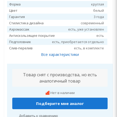
Форма
круглая
Цвет
белый
Гарантия
3 года
Стилистика дизайна
современный
Аэромассаж
есть, уже установлен
Антискользящее покрытие
есть
Подголовник
есть, приобретается отдельно
Слив-перелив
есть, в комплекте
Все характеристики
Товар снят с производства, но есть
аналогичный товар
Нет в наличии
Подберите мне аналог
Добавить к сравнению