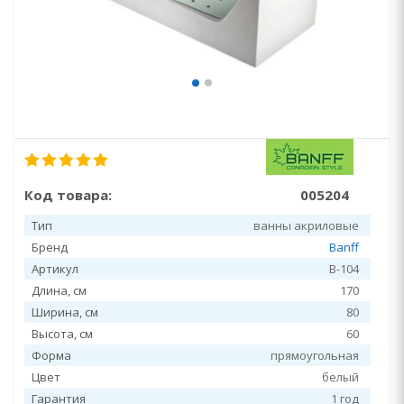
Код товара:
005204
Тип
ванны акриловые
Бренд
Banff
Артикул
B-104
Длина, см
170
Ширина, см
80
Высота, см
60
Форма
прямоугольная
Цвет
белый
Гарантия
1 год