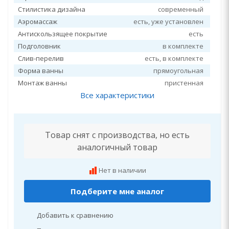
Стилистика дизайна
современный
Аэромассаж
есть, уже установлен
Антискользящее покрытие
есть
Подголовник
в комплекте
Слив-перелив
есть, в комплекте
Форма ванны
прямоугольная
Монтаж ванны
пристенная
Все характеристики
Товар снят с производства, но есть
аналогичный товар
Нет в наличии
Подберите мне аналог
Добавить к сравнению