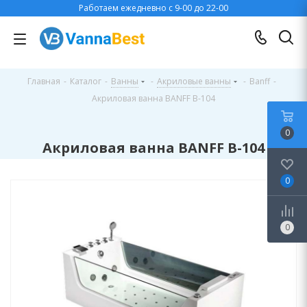
Работаем ежедневно с 9-00 до 22-00
Главная
-
Каталог
-
Ванны
-
Акриловые ванны
-
Banff
-
Акриловая ванна BANFF B-104
0
Акриловая ванна BANFF B-104
0
0