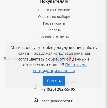
Покупателям
Блог о сантехнике
Советы по выбору
Как заказать
Новости
Вопросы-ответы
Бренды
Мы используем cookie для улучшения работы
сайта. Продолжая использование, вы
Подпишись:
соглашаетесь с обработкой данных в
соответствии с нашей
Политикой
конфиденциальности
.
Наши контакты
Принять
+7 (495) 125-80-77
+7 (926) 282-55-05
shop@vannabest.ru