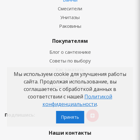
Смесители
Унитазы
Раковины
Покупателям
Блог о сантехнике
Советы по выбору
Как заказать
Мы используем cookie для улучшения работы
Новости
сайта. Продолжая использование, вы
Вопросы-ответы
соглашаетесь с обработкой данных в
Бренды
соответствии с нашей
Политикой
конфиденциальности
.
Подпишись:
Принять
Наши контакты