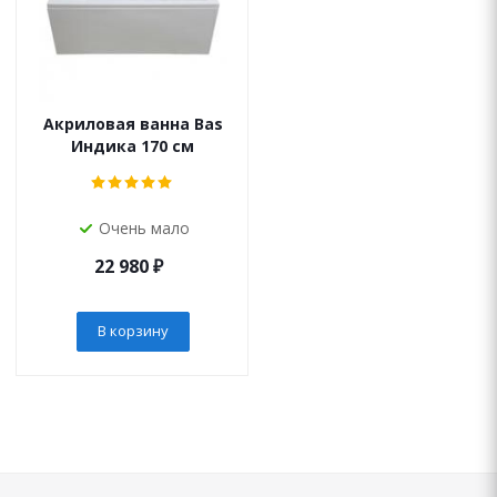
Акриловая ванна Bas
Индика 170 см
Очень мало
22 980
₽
В корзину