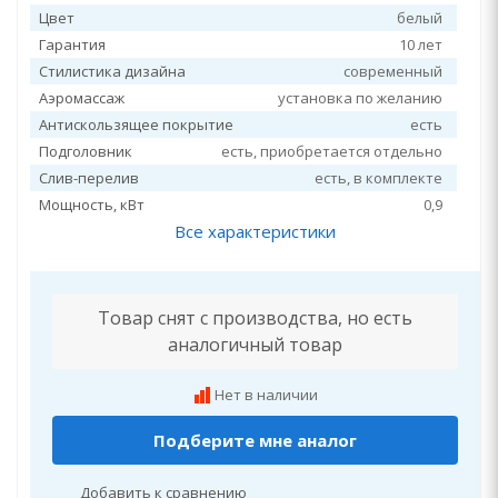
Цвет
белый
Гарантия
10 лет
Стилистика дизайна
современный
Аэромассаж
установка по желанию
Антискользящее покрытие
есть
Подголовник
есть, приобретается отдельно
Слив-перелив
есть, в комплекте
Мощность, кВт
0,9
Все характеристики
Товар снят с производства, но есть
аналогичный товар
Нет в наличии
Подберите мне аналог
Добавить к сравнению