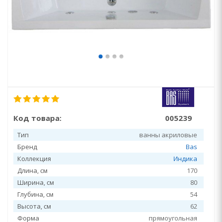
Код товара:
005239
Тип
ванны акриловые
Бренд
Bas
Коллекция
Индика
Длина, см
170
Ширина, см
80
Глубина, см
54
Высота, см
62
Форма
прямоугольная