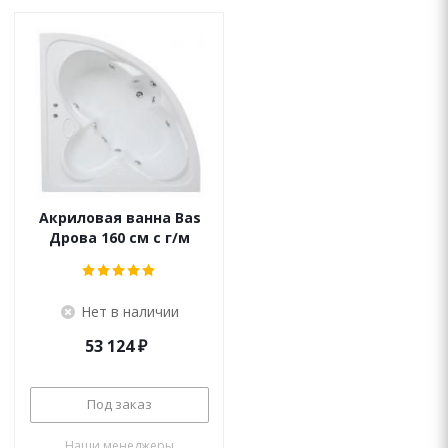
Акриловая ванна Bas
Дрова 160 см с г/м
Нет в наличии
53 124
₽
Под заказ
Наши менеджеры