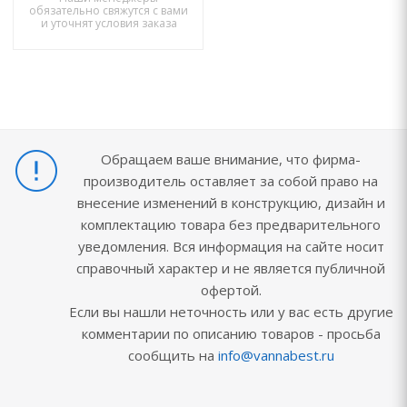
обязательно свяжутся с вами
и уточнят условия заказа
Обращаем ваше внимание, что фирма-
производитель оставляет за собой право на
внесение изменений в конструкцию, дизайн и
комплектацию товара без предварительного
уведомления. Вся информация на сайте носит
справочный характер и не является публичной
офертой.
Если вы нашли неточность или у вас есть другие
комментарии по описанию товаров - просьба
сообщить на
info@vannabest.ru