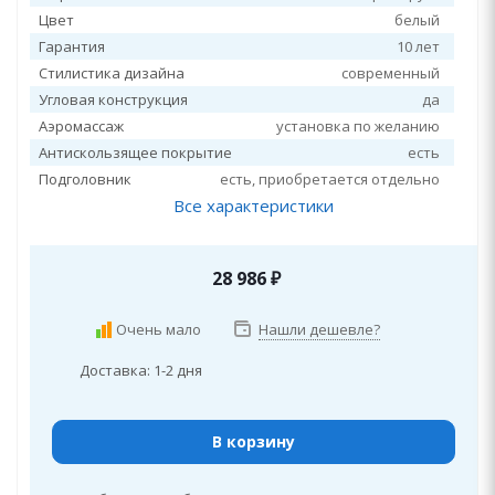
Цвет
белый
Гарантия
10 лет
Стилистика дизайна
современный
Угловая конструкция
да
Аэромассаж
установка по желанию
Антискользящее покрытие
есть
Подголовник
есть, приобретается отдельно
Все характеристики
28 986
₽
Очень мало
Нашли дешевле?
Доставка: 1-2 дня
В корзину