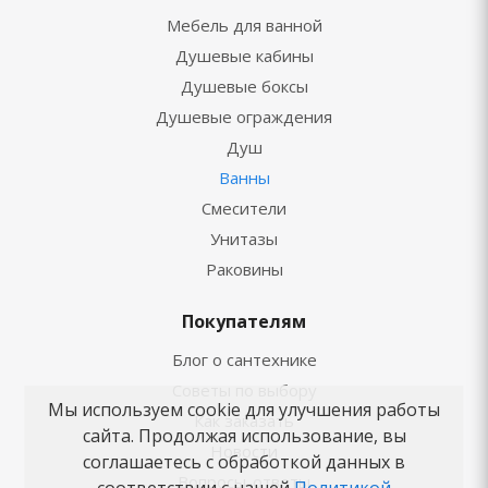
Мебель для ванной
Душевые кабины
Душевые боксы
Душевые ограждения
Душ
Ванны
Смесители
Унитазы
Раковины
Покупателям
Блог о сантехнике
Советы по выбору
Мы используем cookie для улучшения работы
Как заказать
сайта. Продолжая использование, вы
Новости
соглашаетесь с обработкой данных в
Вопросы-ответы