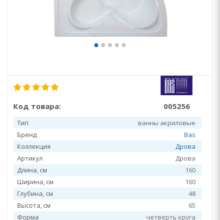
Код товара:
005256
Тип
ванны акриловые
Бренд
Bas
Коллекция
Дрова
Артикул
Дрова
Длина, см
160
Ширина, см
160
Глубина, см
48
Высота, см
65
Форма
четверть круга