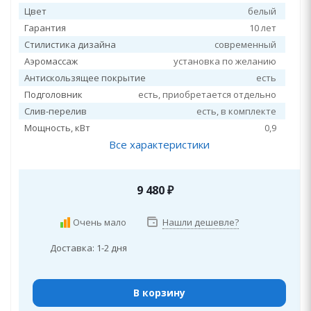
Цвет
белый
Гарантия
10 лет
Стилистика дизайна
современный
Аэромассаж
установка по желанию
Антискользящее покрытие
есть
Подголовник
есть, приобретается отдельно
Слив-перелив
есть, в комплекте
Мощность, кВт
0,9
Все характеристики
9 480
₽
Очень мало
Нашли дешевле?
Доставка: 1-2 дня
В корзину