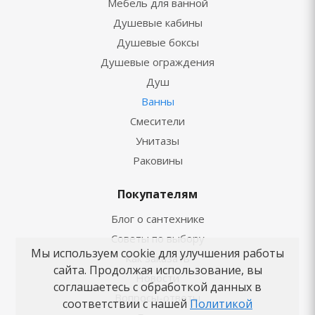
Мебель для ванной
Душевые кабины
Душевые боксы
Душевые ограждения
Душ
Ванны
Смесители
Унитазы
Раковины
Покупателям
Блог о сантехнике
Советы по выбору
Мы используем cookie для улучшения работы
Как заказать
сайта. Продолжая использование, вы
Новости
соглашаетесь с обработкой данных в
Вопросы-ответы
соответствии с нашей
Политикой