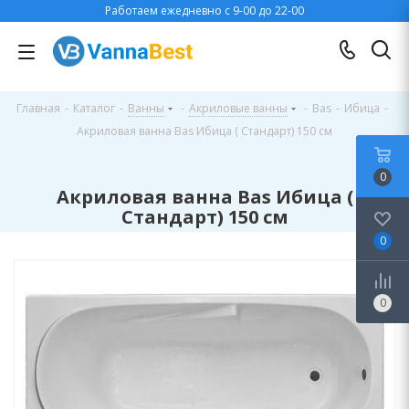
Работаем ежедневно с 9-00 до 22-00
Главная
-
Каталог
-
Ванны
-
Акриловые ванны
-
Bas
-
Ибица
-
Акриловая ванна Bas Ибица ( Стандарт) 150 см
0
Акриловая ванна Bas Ибица (
Стандарт) 150 см
0
0