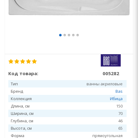
Код товара:
005282
Тип
ванны акриловые
Бренд
Bas
Коллекция
Ибица
Длина, см
150
Ширина, см
70
Глубина, см
46
Высота, см
65
Форма
прямоугольная