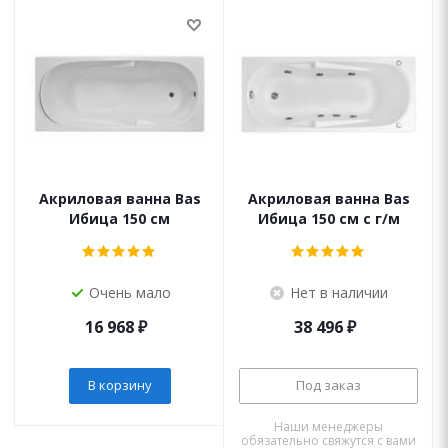
Акриловая ванна Bas
Акриловая ванна Bas
Ибица 150 см
Ибица 150 см с г/м
Очень мало
Нет в наличии
16 968
₽
38 496
₽
В корзину
Под заказ
Наши менеджеры
обязательно свяжутся с вами