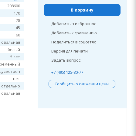
208600
В корзину
170
78
Добавить в избранное
45
Добавить к сравнению
60
Поделиться в соцсетях
овальная
белый
Версия для печати
5 лет
Задать вопрос
временный
дусмотрен
+7 (495) 125-80-77
нет
Сообщить о снижении цены
я отдельно
овальная