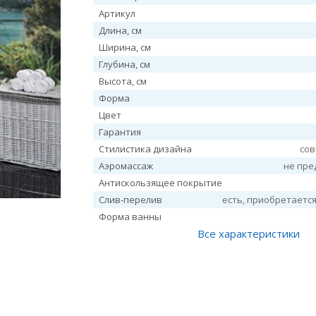
Артикул
Длина, см
Ширина, см
Глубина, см
Высота, см
Форма
Цвет
Гарантия
Стилистика дизайна
со
Аэромассаж
не пре
Антискользящее покрытие
Слив-перелив
есть, приобретаетс
Форма ванны
Все характеристики