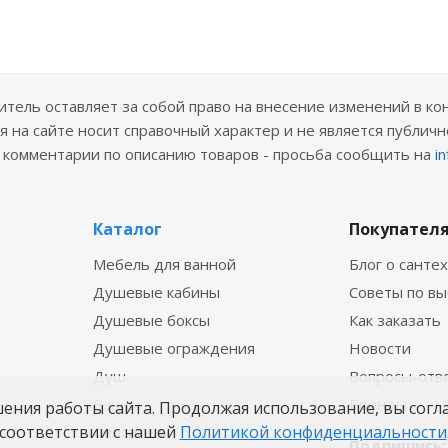
ель оставляет за собой право на внесение изменений в ко
 на сайте носит справочный характер и не является публичн
е комментарии по описанию товаров - просьба сообщить на
i
Каталог
Покупател
Мебель для ванной
Блог о санте
Душевые кабины
Советы по в
Душевые боксы
Как заказать
Душевые ограждения
Новости
Душ
Вопросы-отв
Ванны
Бренды
шения работы сайта. Продолжая использование, вы согл
соответствии с нашей
Политикой конфиденциальности
Смесители
Подпишись: