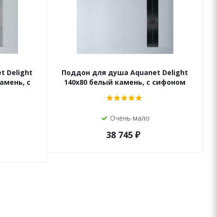
 Delight
Поддон для душа Aquanet Delight
амень, с
140x80 белый камень, с сифоном
Очень мало
38 745
₽