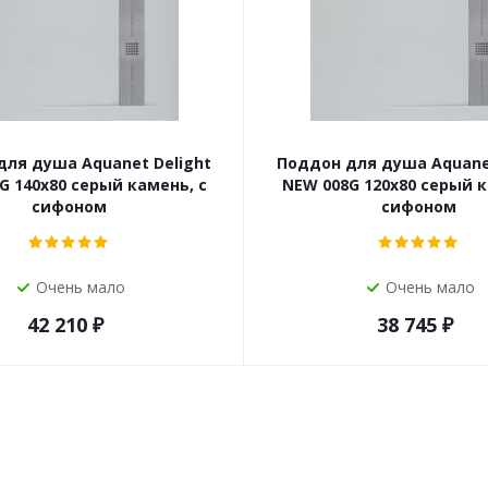
для душа Aquanet Delight
Поддон для душа Aquanet
G 140x80 серый камень, с
NEW 008G 120x80 серый к
сифоном
сифоном
Очень мало
Очень мало
42 210
₽
38 745
₽