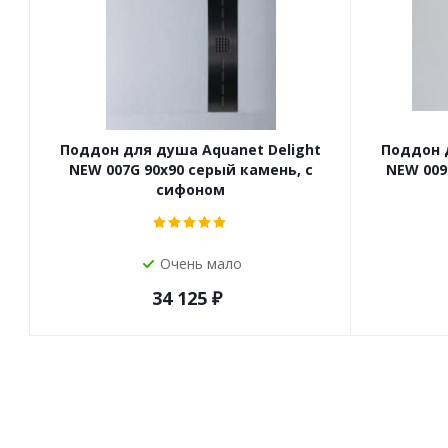
Поддон для душа Aquanet Delight
Поддон 
NEW 007G 90x90 серый камень, с
NEW 009
сифоном
Очень мало
34 125
₽