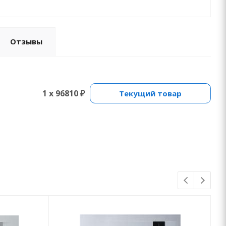
Отзывы
1 x 96810 ₽
Текущий товар