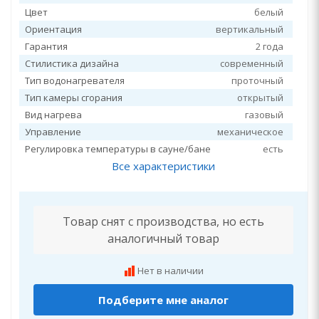
Цвет
белый
Ориентация
вертикальный
Гарантия
2 года
Стилистика дизайна
современный
Тип водонагревателя
проточный
Тип камеры сгорания
открытый
Вид нагрева
газовый
Управление
механическое
Регулировка температуры в сауне/бане
есть
Все характеристики
Товар снят с производства, но есть
аналогичный товар
Нет в наличии
Подберите мне аналог