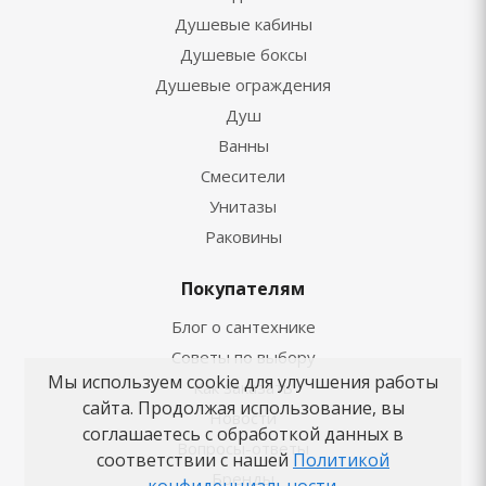
Душевые кабины
Душевые боксы
Душевые ограждения
Душ
Ванны
Смесители
Унитазы
Раковины
Покупателям
Блог о сантехнике
Советы по выбору
Мы используем cookie для улучшения работы
Как заказать
сайта. Продолжая использование, вы
Новости
соглашаетесь с обработкой данных в
Вопросы-ответы
соответствии с нашей
Политикой
Бренды
конфиденциальности
.