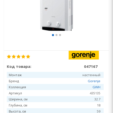
Код товара:
047167
Монтаж
настенный
Бренд
Gorenje
Коллекция
GWH
Артикул
435135
Ширина, см
32.7
Глубина, см
18
Высота, см
59