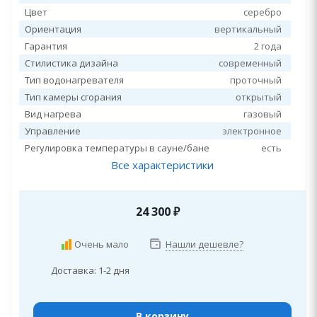
Цвет
серебро
Ориентация
вертикальный
Гарантия
2 года
Стилистика дизайна
современный
Тип водонагревателя
проточный
Тип камеры сгорания
открытый
Вид нагрева
газовый
Управление
электронное
Регулировка температуры в сауне/бане
есть
Все характеристики
24 300
₽
Очень мало
Нашли дешевле?
Доставка: 1-2 дня
В корзину