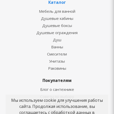
Каталог
Мебель для ванной
Душевые кабины
Душевые боксы
Душевые ограждения
Душ
Ванны
Смесители
Унитазы
Раковины
Покупателям
Блог о сантехнике
Советы по выбору
Мы используем cookie для улучшения работы
Как заказать
сайта. Продолжая использование, вы
Новости
соглашаетесь с обработкой данных в