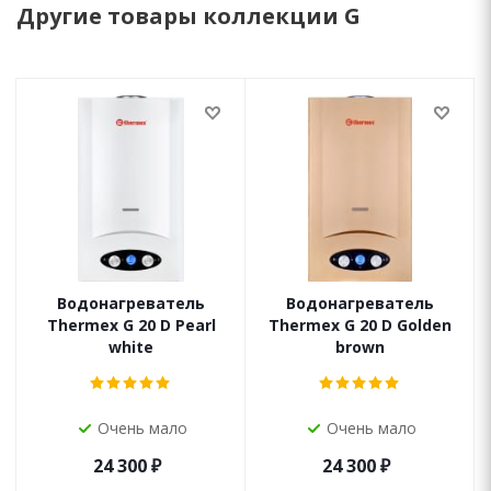
Другие товары коллекции G
Водонагреватель
Водонагреватель
Thermex G 20 D Pearl
Thermex G 20 D Golden
white
brown
Очень мало
Очень мало
24 300
₽
24 300
₽