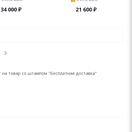
34 000
₽
21 600
₽
 на товар со штампом "Бесплатная доставка"