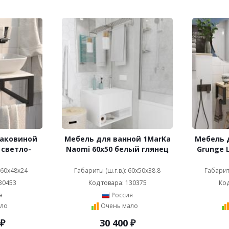
раковиной
Мебель для ванной 1MarKa
Мебель 
 светло-
Naomi 60х50 белый глянец
Grunge 
: 60x48x24
Габариты (ш.г.в.): 60x50x38.8
Габариты
30453
Код товара: 130375
Код
я
Россия
ло
Очень мало
₽
30 400
₽