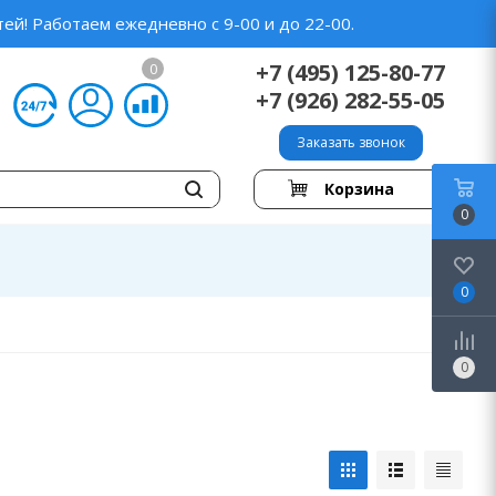
ей! Работаем ежедневно с 9-00 и до 22-00.
+7 (495) 125-80-77
0
+7 (926) 282-55-05
Заказать звонок
Корзина
0
0
0