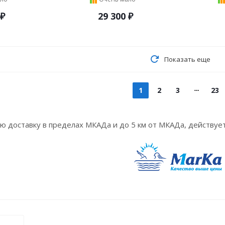
₽
29 300
₽
Показать еще
1
2
3
23
ую доставку в пределах МКАДа и до 5 км от МКАДа, действует