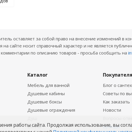
ндов
ель оставляет за собой право на внесение изменений в ко
 на сайте носит справочный характер и не является публичн
е комментарии по описанию товаров - просьба сообщить на
i
Каталог
Покупател
Мебель для ванной
Блог о санте
Душевые кабины
Советы по в
Душевые боксы
Как заказать
Душевые ограждения
Новости
Душ
Вопросы-отв
шения работы сайта. Продолжая использование, вы согл
Ванны
Бренды