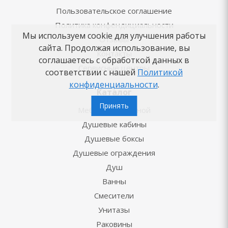
Пользовательское соглашение
Политика конфендициальности
Мы используем cookie для улучшения работы
Отзывы
сайта. Продолжая использование, вы
Контакты
соглашаетесь с обработкой данных в
Сервисные центры
соответствии с нашей
Политикой
конфиденциальности
.
Каталог
Принять
Мебель для ванной
Душевые кабины
Душевые боксы
Душевые ограждения
Душ
Ванны
Смесители
Унитазы
Раковины