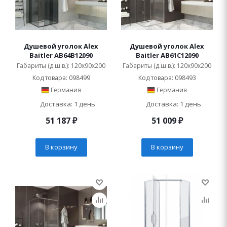
Душевой уголок Alex
Душевой уголок Alex
Baitler AB64B12090
Baitler AB61C12090
Габариты (д.ш.в.): 120x90x200
Габариты (д.ш.в.): 120x90x200
Код товара: 098499
Код товара: 098493
Германия
Германия
Доставка: 1 день
Доставка: 1 день
51 187
₽
51 009
₽
В корзину
В корзину