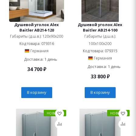
Душевой уголок Alex
Душевой уголок Alex
Baitler AB214-120
Baitler AB214-100
Габариты (д.ш.в.): 120x90x200
Габариты (д.ш.в.):
Код товара: 079316
100x100x200
Германия
Код товара: 079315
Германия
Доставка: 1 день
Доставка: 1 день
34 700
₽
33 800
₽
В корзину
В корзину
НОВИНКА
НОВИНКА