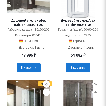
Душевой уголок Alex
Душевой уголок Alex
Baitler AB61C11090
Baitler AB245-90
Габариты (д.ш.в.): 110x90x200
Габариты (д.ш.в.): 90x90x200
Код товара: 098490
Код товара: 079322
Германия
Германия
Доставка: 1 день
Доставка: 1 день
47 996
₽
51 082
₽
В корзину
В корзину
АКЦИЯ