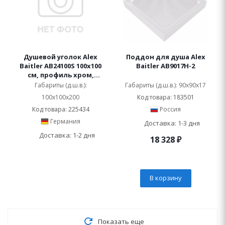
Душевой уголок Alex
Поддон для душа Alex
Baitler AB24100S 100х100
Baitler AB9017H-2
см, профиль хром,
стекло прозрачное
Габариты (д.ш.в.):
Габариты (д.ш.в.): 90x90x17
100x100x200
Код товара: 183501
Код товара: 225434
Россия
Германия
Доставка: 1-3 дня
Доставка: 1-2 дня
18 328
₽
В корзину
Показать еще