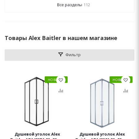
Все разделы
112
Товары Alex Baitler в нашем магазине
Фильтр
НОВИНКА
НОВИНКА
Душевой уголок Alex
Душевой уголок Alex