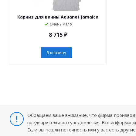
Карниз для ванны Aquanet Jamaica
Очень мало
8 715
₽
В корзину
Обращаем ваше внимание, что фирма-производит
предварительного уведомления. Вся информация
Если вы нашли неточность или у вас есть други