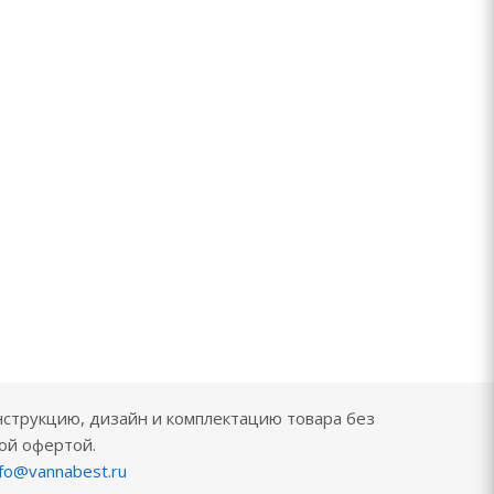
нструкцию, дизайн и комплектацию товара без
ой офертой.
nfo@vannabest.ru