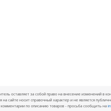
ель оставляет за собой право на внесение изменений в ко
 на сайте носит справочный характер и не является публичн
е комментарии по описанию товаров - просьба сообщить на
i