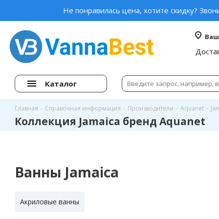
Не понравилась цена, хотите скидку? Звон
Ваш
Доста
Каталог
Главная
-
Справочная информация
-
Производители
-
Aquanet
-
Ja
Коллекция Jamaica бренд Aquanet
Ванны Jamaica
Акриловые ванны