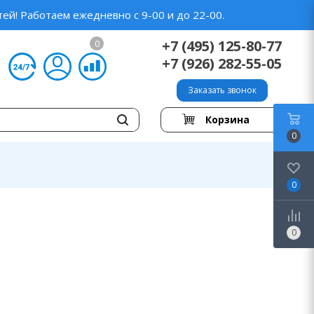
ей! Работаем ежедневно с 9-00 и до 22-00.
+7 (495) 125-80-77
0
+7 (926) 282-55-05
Заказать звонок
Корзина
0
0
0