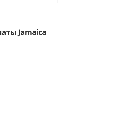
наты Jamaica