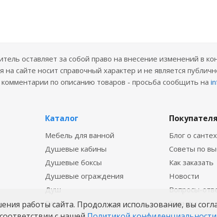
ель оставляет за собой право на внесение изменений в ко
 на сайте носит справочный характер и не является публичн
е комментарии по описанию товаров - просьба сообщить на
i
Каталог
Покупател
Мебель для ванной
Блог о санте
Душевые кабины
Советы по в
Душевые боксы
Как заказать
Душевые ограждения
Новости
Душ
Вопросы-отв
Ванны
Бренды
шения работы сайта. Продолжая использование, вы согл
соответствии с нашей
Политикой конфиденциальности
Смесители