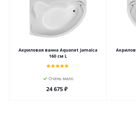
Акриловая ванна Aquanet Jamaica
Акрилов
160 см L
Очень мало
24 675
₽