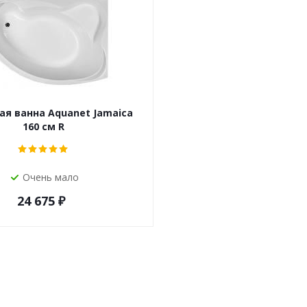
ая ванна Aquanet Jamaica
160 см R
Очень мало
24 675
₽