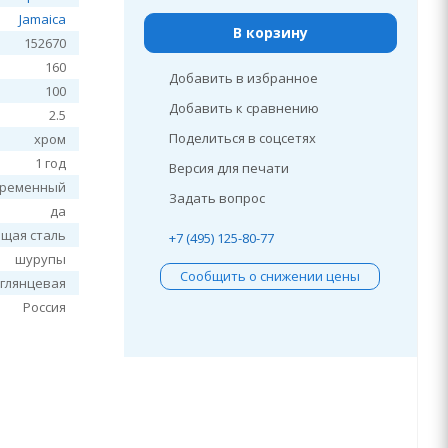
Jamaica
В корзину
152670
160
Добавить в избранное
100
Добавить к сравнению
2.5
Поделиться в соцсетях
хром
1 год
Версия для печати
временный
Задать вопрос
да
щая сталь
+7 (495) 125-80-77
шурупы
Сообщить о снижении цены
глянцевая
Россия