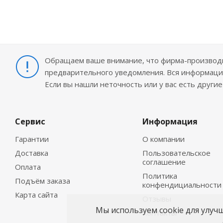
Обращаем ваше внимание, что фирма-производит
предварительного уведомления. Вся информация
Если вы нашли неточность или у вас есть други
Сервис
Информация
Гарантии
О компании
Доставка
Пользовательское
соглашение
Оплата
Политика
Подъём заказа
конфендициальности
Карта сайта
Отзывы
Мы используем cookie для улуч
Контакты