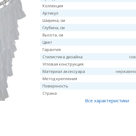
Коллекция
Артикул
Ширина, см
Глубина, см
Высота, см
Цвет
Гарантия
Стилистика дизайна
со
Угловая конструкция
Материал аксессуара
нержавею
Метод крепления
Поверхность
Страна
Все характеристики