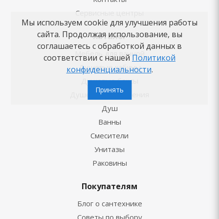
Сервисные центры
Мы используем cookie для улучшения работы
сайта. Продолжая использование, вы
Каталог
соглашаетесь с обработкой данных в
Мебель для ванной
соответствии с нашей
Политикой
Душевые кабины
конфиденциальности
.
Душевые боксы
Принять
Душевые ограждения
Душ
Ванны
Смесители
Унитазы
Раковины
Покупателям
Блог о сантехнике
Советы по выбору