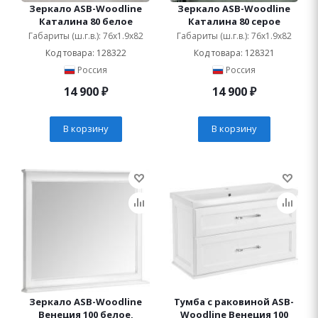
Зеркало ASB-Woodline
Зеркало ASB-Woodline
Каталина 80 белое
Каталина 80 серое
Габариты (ш.г.в.): 76x1.9x82
Габариты (ш.г.в.): 76x1.9x82
Код товара: 128322
Код товара: 128321
Россия
Россия
14 900
₽
14 900
₽
В корзину
В корзину
Зеркало ASB-Woodline
Тумба с раковиной ASB-
Венеция 100 белое,
Woodline Венеция 100