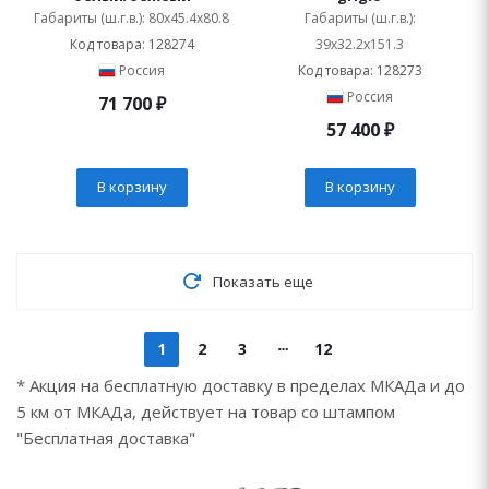
Габариты (ш.г.в.): 80x45.4x80.8
Габариты (ш.г.в.):
Код товара: 128274
39x32.2x151.3
Россия
Код товара: 128273
Россия
71 700
₽
57 400
₽
В корзину
В корзину
Показать еще
1
2
3
12
* Акция на бесплатную доставку в пределах МКАДа и до
5 км от МКАДа, действует на товар со штампом
"Бесплатная доставка"