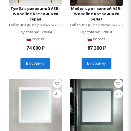
Тумба с раковиной ASB-
Мебель для ванной ASB-
Woodline Каталина 80
Woodline Каталина 80
серая
белая
Габариты (ш.г.в.): 80x46.6x76.8
Габариты (ш.г.в.): 80x46.6x76.8
Код товара: 128684
Код товара: 128630
Россия
Россия
74 000
₽
87 300
₽
В корзину
В корзину