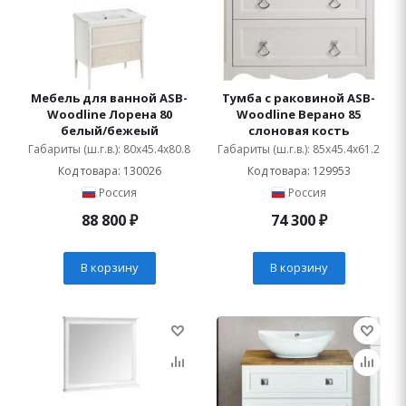
Мебель для ванной ASB-
Тумба с раковиной ASB-
Woodline Лорена 80
Woodline Верано 85
белый/бежеый
слоновая кость
Габариты (ш.г.в.): 80x45.4x80.8
Габариты (ш.г.в.): 85x45.4x61.2
Код товара: 130026
Код товара: 129953
Россия
Россия
88 800
₽
74 300
₽
В корзину
В корзину